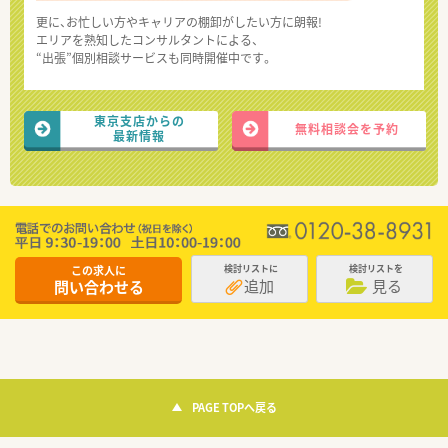
更に、お忙しい方やキャリアの棚卸がしたい方に朗報!
エリアを熟知したコンサルタントによる、
“出張”個別相談サービスも同時開催中です。
東京支店からの
無料相談会を予約
最新情報
この求人に
検討リストに
検討リストを
追加
見る
問い合わせる
PAGE TOPへ戻る