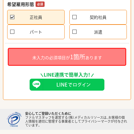
希望雇用形態
必須
正社員
契約社員
パート
派遣
1箇所
未入力の必須項目が
あります
LINE連携で簡単入力！
安心してご登録いただくために
ファルマスタッフを運営する（株）メディカルリソースは、お客様の個
人情報を適切に管理する事業者としてプライバシーマークが付与され
ています。