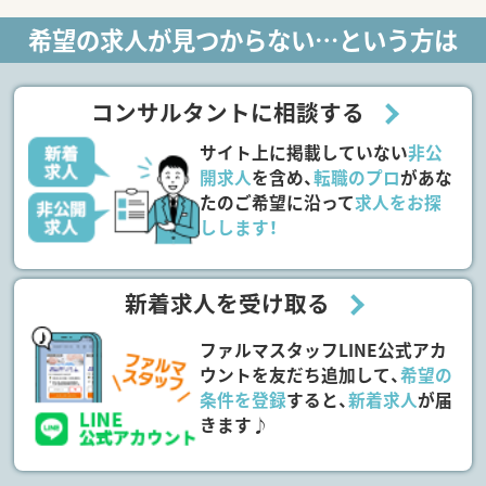
希望の求人が見つからない…という方は
コンサルタントに相談する
サイト上に掲載していない
非公
開求人
を含め、
転職のプロ
があな
たのご希望に沿って
求人をお探
しします！
新着求人を受け取る
ファルマスタッフLINE公式アカ
ウントを友だち追加して、
希望の
条件を登録
すると、
新着求人
が届
きます♪