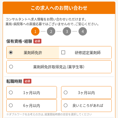
この求人へのお問い合わせ
コンサルタントへ求人情報をお問い合わせいただけます。
薬局・病院等への直接応募ではございませんので、ご安心ください。
1
2
3
4
保有資格・経験
必須
薬剤師免許
研修認定薬剤師
薬剤師免許取得見込（薬学生等）
転職時期
必須
1ヶ月以内
3ヶ月以内
6ヶ月以内
良いところがあれば
※ダブルワークをお考えの方は、就業開始時期の目安を選択してください