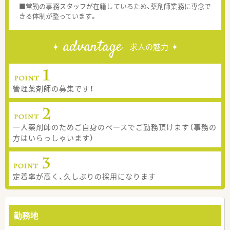
■常勤の事務スタッフが在籍しているため、薬剤師業務に専念で
きる体制が整っています。
advantage
求人の魅力
管理薬剤師の募集です！
一人薬剤師のためご自身のペースでご勤務頂けます（事務の
方はいらっしゃいます）
定着率が高く、久しぶりの採用になります
勤務地