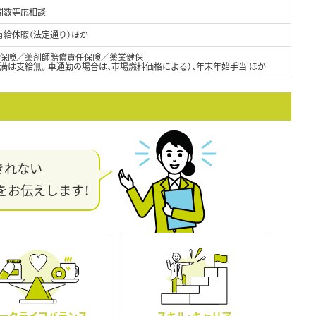
間数等応相談
有給休暇（法定通り）ほか
保険／薬剤師賠償責任保険／薬業健保
未満は支給無。車通勤の場合は、市場燃料価格による）、年末年始手当 ほか
きれない
をお伝えします！