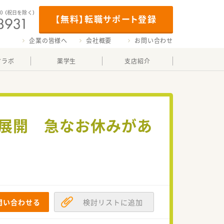
00
（祝日を除く）
【無料】転職サポート登録
企業の皆様へ
会社概要
お問い合わせ
マラボ
薬学生
支店紹介
舗展開 急なお休みがあ
問い合わせる
検討リストに追加