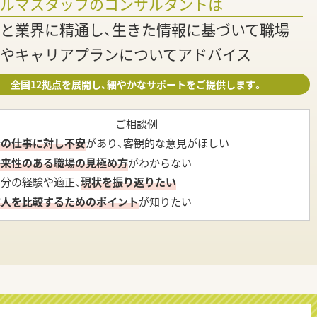
ァルマスタッフのコンサルタントは
と業界に精通し、生きた情報に基づいて職場
やキャリアプランについてアドバイス
全国12拠点を展開し、細やかなサポートをご提供します。
ご相談例
今の仕事に対し不安
があり、客観的な意見がほしい
将来性のある職場の見極め方
がわからない
自分の経験や適正、
現状を振り返りたい
求人を比較するためのポイント
が知りたい