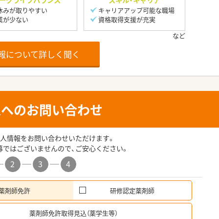
ークライフバランス
スキル・キャリア
休みが取りやすい
キャリアアップ可能な職場
業が少ない
資格取得支援が充実
報について詳しく聞く
人へのお問い合わせ
人情報をお問い合わせいただけます。
募ではございませんので、ご安心ください。
2
3
4
薬剤師免許
研修認定薬剤師
希
薬剤師免許取得見込（薬学生等）