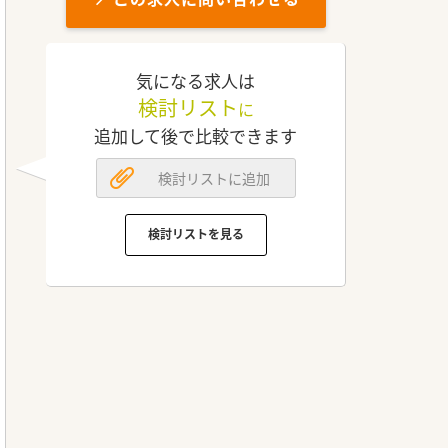
気になる求人は
検討リスト
に
追加して後で比較できます
検討リストに追加
検討リストを見る