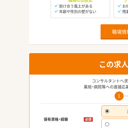
職場の雰囲気
ワ
助け合う風土がある
お
年齢や性別の壁がない
残
職場情
この求
コンサルタントへ求
薬局・病院等への直接応
1
保有資格・経験
必須