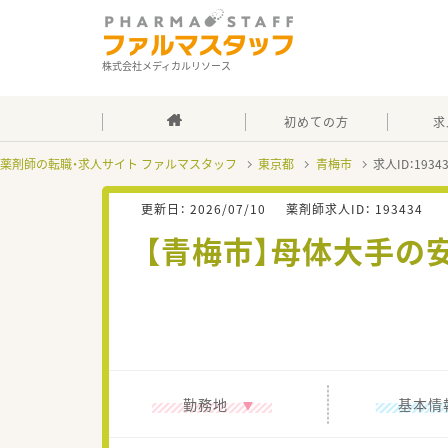
株式会社メディカルリソース
初めての方
求
薬剤師の転職・求人サイト ファルマスタッフ
東京都
青梅市
求人ID：193
更新日：
2026/07/10
薬剤師求人ID：
193434
【青梅市】母体大手の
勤務地
基本情