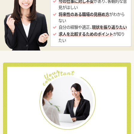
今の仕事に対し不安
があり、客観的な意
見がほしい
将来性のある職場の見極め方
がわから
ない
自分の経験や適正、
現状を振り返りたい
求人を比較するためのポイント
が知り
たい