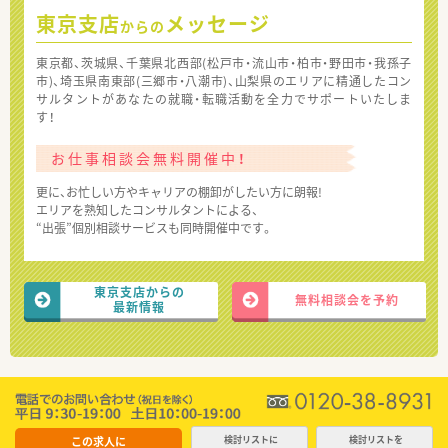
東京支店
メッセージ
からの
東京都、茨城県、千葉県北西部(松戸市・流山市・柏市・野田市・我孫子
市)、埼玉県南東部(三郷市・八潮市)、山梨県のエリアに精通したコン
サルタントがあなたの就職・転職活動を全力でサポートいたしま
す！
お仕事相談会無料開催中！
更に、お忙しい方やキャリアの棚卸がしたい方に朗報!
エリアを熟知したコンサルタントによる、
“出張”個別相談サービスも同時開催中です。
東京支店からの
無料相談会を予約
最新情報
この求人に
検討リストに
検討リストを