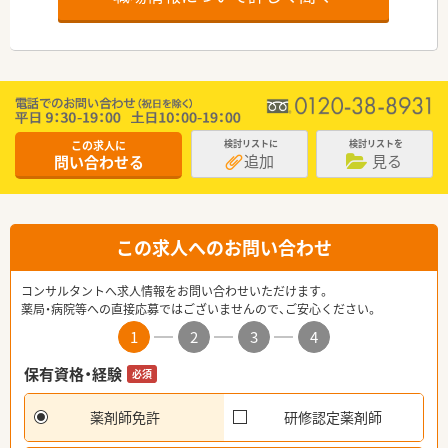
この求人に
検討リストに
検討リストを
追加
見る
問い合わせる
この求人へのお問い合わせ
コンサルタントへ求人情報をお問い合わせいただけます。
薬局・病院等への直接応募ではございませんので、ご安心ください。
1
2
3
4
保有資格・経験
必須
薬剤師免許
研修認定薬剤師