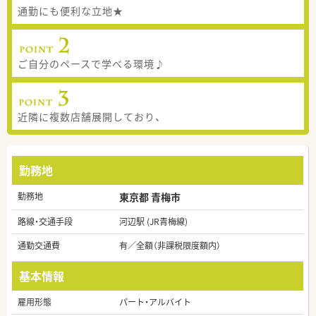
通勤にも便利な立地★
ご自分のペースで学べる環境♪
近隣に複数店舗展開しており、
勤務地
勤務地
東京都 青梅市
路線・交通手段
河辺駅 (JR青梅線)
通勤交通費
有／全額（非課税限度額内）
基本情報
雇用形態
パート・アルバイト