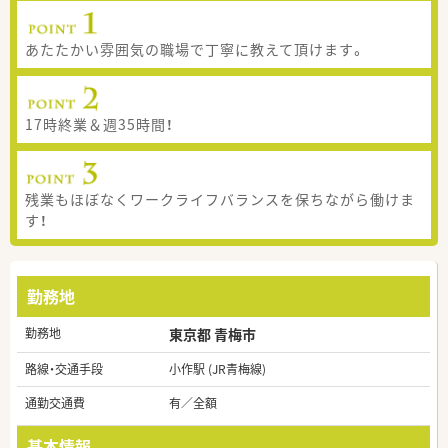
あたたかい雰囲気の職場で丁寧に教えて頂けます。
17時終業＆週35時間！
残業もほぼなくワークライフバランスを保ちながら働けま
す！
勤務地
勤務地
東京都 青梅市
路線・交通手段
小作駅 (JR青梅線)
通勤交通費
有／全額
基本情報