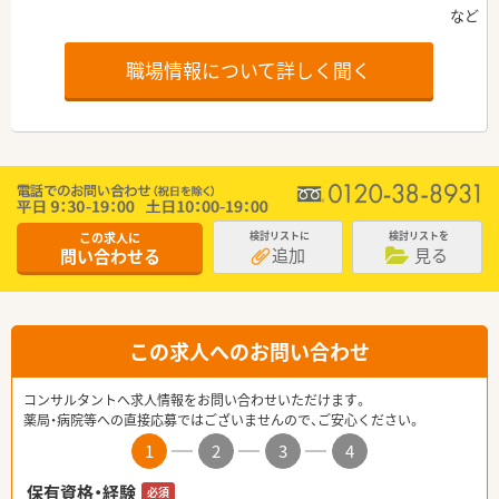
職場情報について詳しく聞く
この求人に
検討リストに
検討リストを
追加
見る
問い合わせる
この求人へのお問い合わせ
コンサルタントへ求人情報をお問い合わせいただけます。
薬局・病院等への直接応募ではございませんので、ご安心ください。
1
2
3
4
保有資格・経験
必須