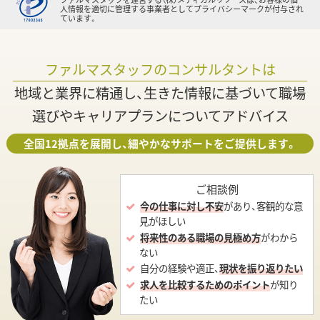
人情報を適切に管理する事業者としてプライバシーマークが付与され
ています。
ファルマスタッフのコンサルタントは
地域と業界に精通し、生きた情報に基づいて職場
選びやキャリアプランについてアドバイス
全国12拠点を展開し、細やかなサポートをご提供します。
ご相談例
今の仕事に対し不安
があり、客観的な意
見がほしい
将来性のある職場の見極め方
がわから
ない
自分の経験や適正、
現状を振り返りたい
求人を比較するためのポイント
が知り
たい