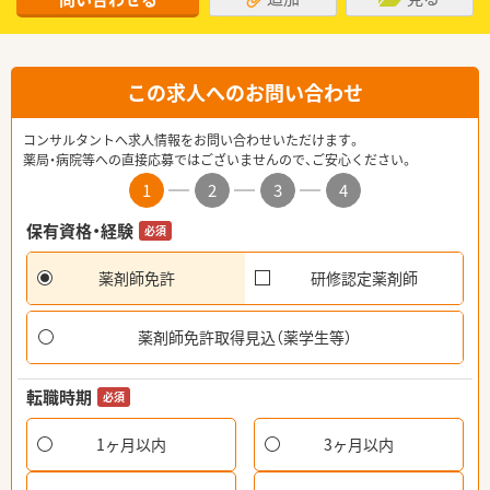
この求人へのお問い合わせ
コンサルタントへ求人情報をお問い合わせいただけます。
薬局・病院等への直接応募ではございませんので、ご安心ください。
1
2
3
4
保有資格・経験
必須
薬剤師免許
研修認定薬剤師
薬剤師免許取得見込（薬学生等）
転職時期
必須
1ヶ月以内
3ヶ月以内