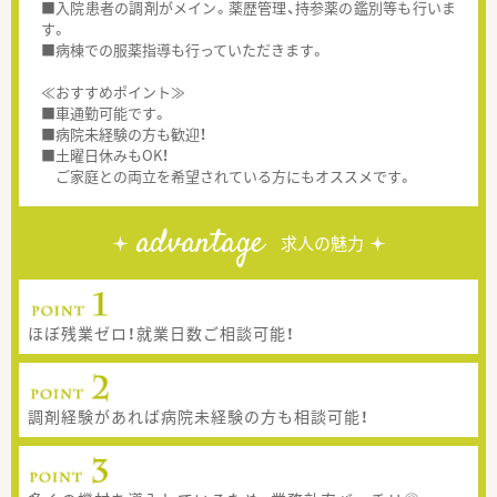
■入院患者の調剤がメイン。薬歴管理、持参薬の鑑別等も行いま
す。
■病棟での服薬指導も行っていただきます。
≪おすすめポイント≫
■車通勤可能です。
■病院未経験の方も歓迎！
■土曜日休みもOK！
ご家庭との両立を希望されている方にもオススメです。
advantage
求人の魅力
ほぼ残業ゼロ！就業日数ご相談可能！
調剤経験があれば病院未経験の方も相談可能！