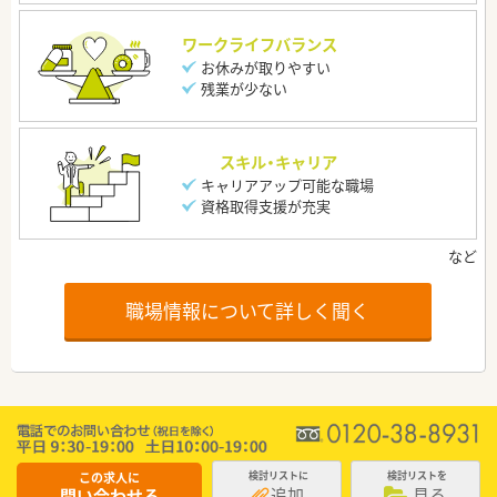
ワークライフバランス
お休みが取りやすい
残業が少ない
スキル・キャリア
キャリアアップ可能な職場
資格取得支援が充実
職場情報について詳しく聞く
この求人に
検討リストに
検討リストを
追加
見る
問い合わせる