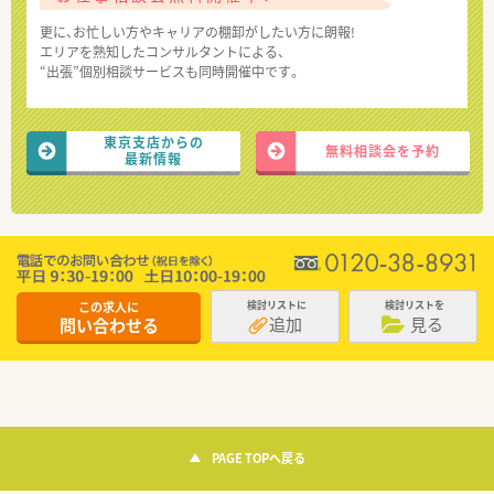
更に、お忙しい方やキャリアの棚卸がしたい方に朗報!
エリアを熟知したコンサルタントによる、
“出張”個別相談サービスも同時開催中です。
東京支店からの
無料相談会を予約
最新情報
この求人に
検討リストに
検討リストを
追加
見る
問い合わせる
PAGE TOPへ戻る