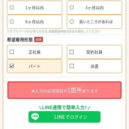
1ヶ月以内
3ヶ月以内
6ヶ月以内
良いところがあれば
※ダブルワークをお考えの方は、就業開始時期の目安を選択してください
希望雇用形態
必須
正社員
契約社員
パート
派遣
1箇所
未入力の必須項目が
あります
LINE連携で簡単入力！