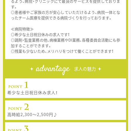
るよう、病院・クリニックにて最良のサービスを提供しておりま
す。
◎患者様やご家族の方が安心していただけるよう、病院一体とな
ったチーム医療を提供できる病院づくりを行っております。
≪病院特徴≫
◎希少な土日祝日休みの求人です！
◎調剤・監査業務の他、病棟業務やDI業務、各種委員会活動にも参
加することができます。
◎残業も少ないため、メリハリをつけて働くことができます！
advantage
求人の魅力
希少な土日祝日休み求人！
高時給2,300～2,500円♪