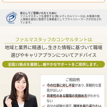
安心してご登録いただくために
ファルマスタッフを運営する（株）メディカルリソースは、お客様の個
人情報を適切に管理する事業者としてプライバシーマークが付与され
ています。
ファルマスタッフのコンサルタントは
地域と業界に精通し、生きた情報に基づいて職場
選びやキャリアプランについてアドバイス
全国12拠点を展開し、細やかなサポートをご提供します。
ご相談例
今の仕事に対し不安
があり、客観的な意
見がほしい
将来性のある職場の見極め方
がわから
ない
自分の経験や適正、
現状を振り返りたい