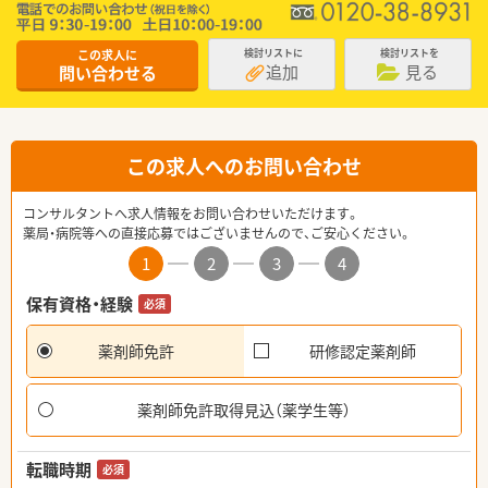
この求人に
検討リストに
検討リストを
追加
見る
問い合わせる
この求人へのお問い合わせ
コンサルタントへ求人情報をお問い合わせいただけます。
薬局・病院等への直接応募ではございませんので、ご安心ください。
1
2
3
4
保有資格・経験
必須
薬剤師免許
研修認定薬剤師
薬剤師免許取得見込（薬学生等）
転職時期
必須