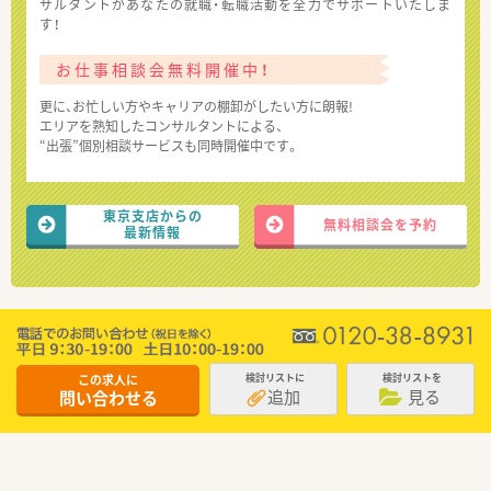
サルタントがあなたの就職・転職活動を全力でサポートいたしま
す！
お仕事相談会無料開催中！
更に、お忙しい方やキャリアの棚卸がしたい方に朗報!
エリアを熟知したコンサルタントによる、
“出張”個別相談サービスも同時開催中です。
東京支店からの
無料相談会を予約
最新情報
この求人に
検討リストに
検討リストを
追加
見る
問い合わせる