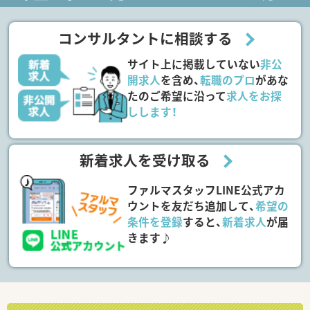
コンサルタントに相談する
サイト上に掲載していない
非公
開求人
を含め、
転職のプロ
があな
たのご希望に沿って
求人をお探
しします！
新着求人を受け取る
ファルマスタッフLINE公式アカ
ウントを友だち追加して、
希望の
条件を登録
すると、
新着求人
が届
きます♪