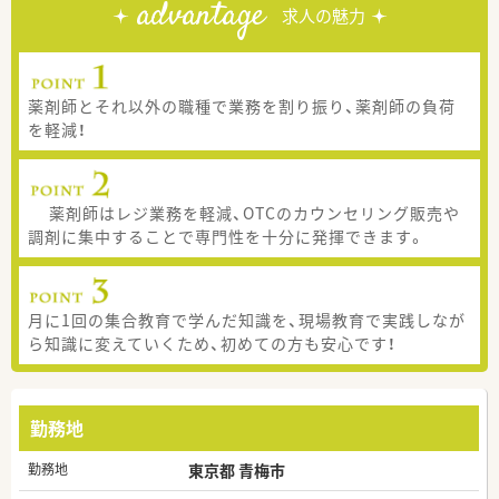
advantage
求人の魅力
薬剤師とそれ以外の職種で業務を割り振り、薬剤師の負荷
を軽減！
薬剤師はレジ業務を軽減、OTCのカウンセリング販売や
調剤に集中することで専門性を十分に発揮できます。
月に1回の集合教育で学んだ知識を、現場教育で実践しなが
ら知識に変えていくため、初めての方も安心です！
勤務地
勤務地
東京都 青梅市