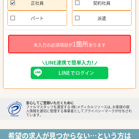
正社員
契約社員
パート
派遣
1箇所
未入力の必須項目が
あります
LINE連携で簡単入力！
安心してご登録いただくために
ファルマスタッフを運営する（株）メディカルリソースは、お客様の個
人情報を適切に管理する事業者としてプライバシーマークが付与され
ています。
希望の求人が見つからない…という方は