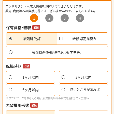
コンサルタントへ求人情報をお問い合わせいただけます。
薬局・病院等への直接応募ではございませんので、ご安心ください。
1
2
3
4
保有資格・経験
必須
薬剤師免許
研修認定薬剤師
薬剤師免許取得見込（薬学生等）
転職時期
必須
1ヶ月以内
3ヶ月以内
6ヶ月以内
良いところがあれば
※ダブルワークをお考えの方は、就業開始時期の目安を選択してください
希望雇用形態
必須