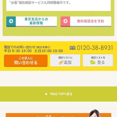
“出張”個別相談サービスも同時開催中です。
東京支店からの
無料相談会を予約
最新情報
この求人に
検討リストに
検討リストを
追加
見る
問い合わせる
PAGE TOPへ戻る