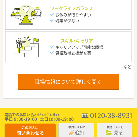
ワークライフバランス
お休みが取りやすい
残業が少ない
スキル・キャリア
キャリアアップ可能な職場
資格取得支援が充実
職場情報について詳しく聞く
この求人に
検討リストに
検討リストを
追加
見る
問い合わせる