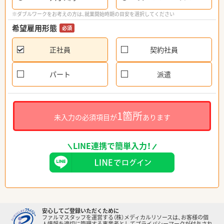
※ダブルワークをお考えの方は、就業開始時期の目安を選択してください
希望雇用形態
必須
正社員
契約社員
パート
派遣
1箇所
未入力の必須項目が
あります
LINE連携で簡単入力！
安心してご登録いただくために
ファルマスタッフを運営する（株）メディカルリソースは、お客様の個
人情報を適切に管理する事業者としてプライバシーマークが付与され