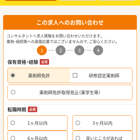
この求人へのお問い合わせ
コンサルタントへ求人情報をお問い合わせいただけます。
薬局・病院等への直接応募ではございませんので、ご安心ください。
1
2
3
4
保有資格・経験
必須
薬剤師免許
研修認定薬剤師
薬剤師免許取得見込（薬学生等）
転職時期
必須
1ヶ月以内
3ヶ月以内
6ヶ月以内
良いところがあれば