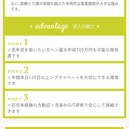
など、医療と介護の垣根を越えた多角的な事業展開が大きな強み
です。
advantage
求人の魅力
＜高年収を狙いたい方へ＞最大年収700万円も可能な厚待
遇です
＜年間休日120日以上＞プライベートを大切にできる環境
です
＜在宅未経験の方歓迎＞充実のOJT研修で安心して挑戦で
きます