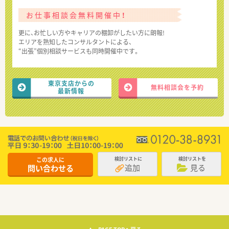
お仕事相談会無料開催中！
更に、お忙しい方やキャリアの棚卸がしたい方に朗報!
エリアを熟知したコンサルタントによる、
“出張”個別相談サービスも同時開催中です。
東京支店からの
無料相談会を予約
最新情報
この求人に
検討リストに
検討リストを
追加
見る
問い合わせる