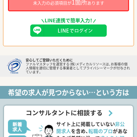
1箇所
未入力の必須項目が
あります
LINE連携で簡単入力！
安心してご登録いただくために
ファルマスタッフを運営する（株）メディカルリソースは、お客様の個
人情報を適切に管理する事業者としてプライバシーマークが付与され
ています。
希望の求人が見つからない…という方は
コンサルタントに相談する
サイト上に掲載していない
非公
開求人
を含め、
転職のプロ
があな