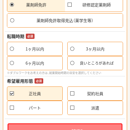
薬剤師免許
研修認定薬剤師
薬剤師免許取得見込（薬学生等）
転職時期
必須
1ヶ月以内
3ヶ月以内
6ヶ月以内
良いところがあれば
※ダブルワークをお考えの方は、就業開始時期の目安を選択してください
希望雇用形態
必須
正社員
契約社員
パート
派遣