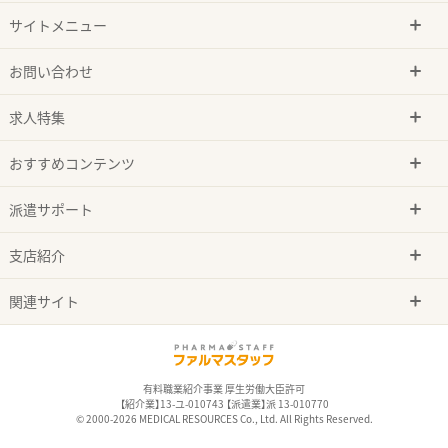
サイトメニュー
お問い合わせ
求人特集
おすすめコンテンツ
派遣サポート
支店紹介
関連サイト
有料職業紹介事業 厚生労働大臣許可
【紹介業】13-ユ-010743 【派遣業】派 13-010770
© 2000-2026 MEDICAL RESOURCES Co., Ltd. All Rights Reserved.