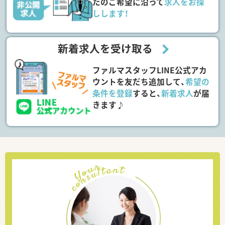
たのご希望に沿って
求人をお探
しします！
新着求人を受け取る
ファルマスタッフLINE公式アカ
ウントを友だち追加して、
希望の
条件を登録
すると、
新着求人
が届
きます♪