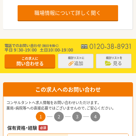
職場情報について詳しく聞く
この求人に
検討リストに
検討リストを
追加
見る
問い合わせる
この求人へのお問い合わせ
コンサルタントへ求人情報をお問い合わせいただけます。
薬局・病院等への直接応募ではございませんので、ご安心ください。
1
2
3
4
保有資格・経験
必須