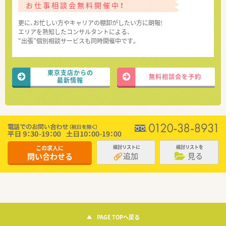
お仕事相談会無料開催中！
更に、お忙しい方やキャリアの棚卸がしたい方に朗報!
エリアを熟知したコンサルタントによる、
“出張”個別相談サービスも同時開催中です。
東京支店からの
無料相談会を予約
最新情報
この求人に
検討リストに
検討リストを
追加
見る
問い合わせる
PAGE TOPへ戻る