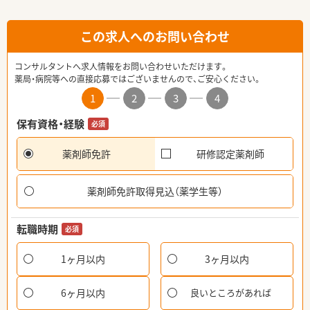
この求人へのお問い合わせ
コンサルタントへ求人情報をお問い合わせいただけます。
薬局・病院等への直接応募ではございませんので、ご安心ください。
1
2
3
4
保有資格・経験
必須
薬剤師免許
研修認定薬剤師
薬剤師免許取得見込（薬学生等）
転職時期
必須
1ヶ月以内
3ヶ月以内
6ヶ月以内
良いところがあれば