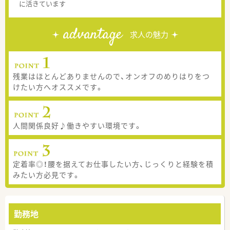
に活きています
advantage
求人の魅力
残業はほとんどありませんので、オンオフのめりはりをつ
けたい方へオススメです。
人間関係良好♪働きやすい環境です。
定着率◎！腰を据えてお仕事したい方、じっくりと経験を積
みたい方必見です。
勤務地