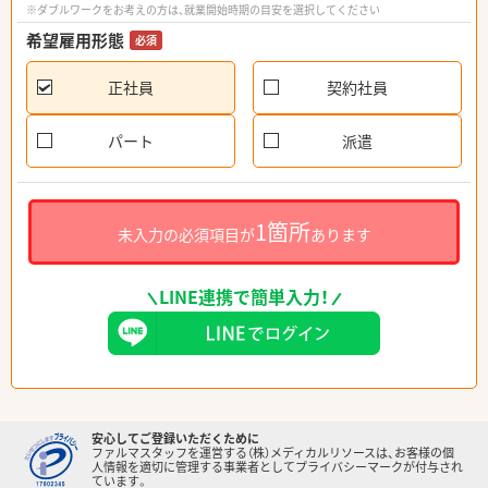
※ダブルワークをお考えの方は、就業開始時期の目安を選択してください
希望雇用形態
必須
正社員
契約社員
パート
派遣
1箇所
未入力の必須項目が
あります
LINE連携で簡単入力！
安心してご登録いただくために
ファルマスタッフを運営する（株）メディカルリソースは、お客様の個
人情報を適切に管理する事業者としてプライバシーマークが付与され
ています。