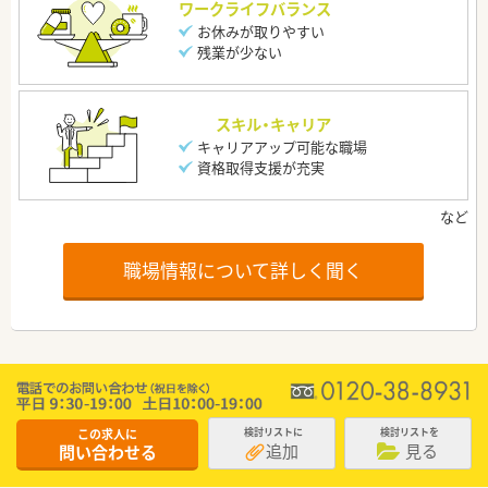
ワークライフバランス
お休みが取りやすい
残業が少ない
スキル・キャリア
キャリアアップ可能な職場
資格取得支援が充実
職場情報について詳しく聞く
この求人に
検討リストに
検討リストを
追加
見る
問い合わせる