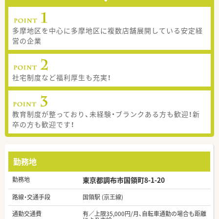
多摩地区を中心に多摩地区に複数店舗展開している安定経
営の企業
社宅制度など福利厚生も充実！
教育制度が整っており、未経験・ブランクある方も歓迎！新
卒の方も歓迎です！
勤務地
勤務地
東京都調布市国領町8-1-20
路線・交通手段
国領駅 (京王線)
通勤交通費
有／上限35,000円/月、自転車通勤の場合も距離