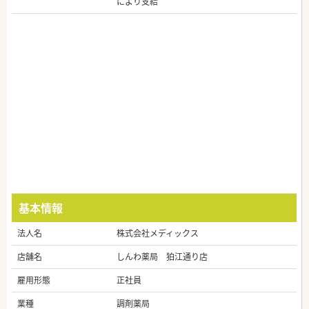
により支給
基本情報
法人名
株式会社メディックス
店舗名
しんわ薬局 狛江通り店
雇用形態
正社員
業種
調剤薬局