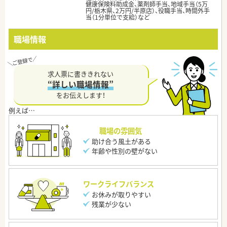
健康保険料助成金、薬剤師手当、地域手当（5万
円/栃木県、2万円/半原店）、役職手当、時間外手
当（1分単位で支給）など
職場情報
求人票に書ききれない
“詳しい職場情報”
をお伝えします！
職場の雰囲気
助け合う風土がある
年齢や性別の壁がない
ワークライフバランス
お休みが取りやすい
残業が少ない