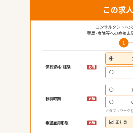
この求
コンサルタントへ求
薬局・病院等への直接応
1
保有資格・経験
必須
転職時期
必須
※ダブルワーク
正社員
希望雇用形態
必須