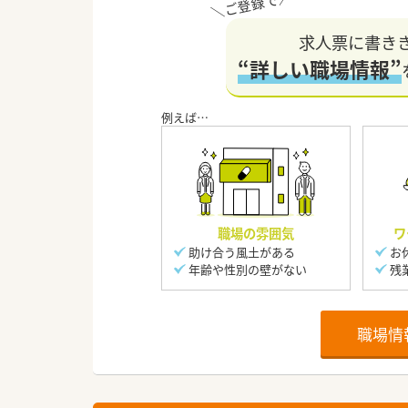
求人票に書き
“詳しい職場情報”
職場の雰囲気
ワ
助け合う風土がある
お
年齢や性別の壁がない
残
職場情