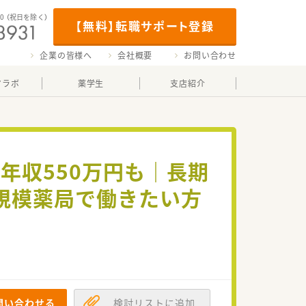
00
（祝日を除く）
【無料】転職サポート登録
企業の皆様へ
会社概要
お問い合わせ
マラボ
薬学生
支店紹介
年収550万円も｜長期
規模薬局で働きたい方
問い合わせる
検討リストに追加