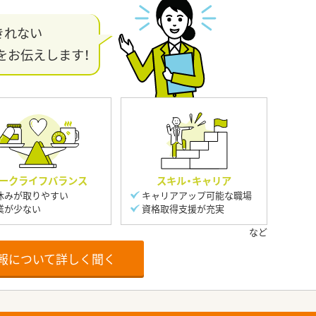
きれない
をお伝えします！
ークライフバランス
スキル・キャリア
休みが取りやすい
キャリアアップ可能な職場
業が少ない
資格取得支援が充実
報について詳しく聞く