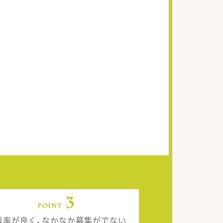
着率が良く、なかなか募集がでない