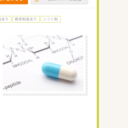
援あり
教育制度あり
シフト制