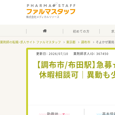
株式会社メディカルリソース
初めての方
求
薬剤師の転職・求人サイト ファルマスタッフ
東京都
調布市
そよかぜ薬局
更新日：
2026/07/10
薬剤師求人ID：
367450
【調布市/布田駅】急
休暇相談可｜異動も
勤務地
基本情