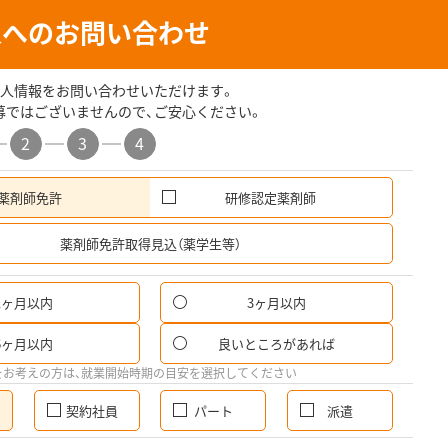
人へのお問い合わせ
人情報をお問い合わせいただけます。
募ではございませんので、ご安心ください。
2
3
4
薬剤師免許
研修認定薬剤師
希
薬剤師免許取得見込（薬学生等）
1ヶ月以内
3ヶ月以内
6ヶ月以内
良いところがあれば
をお考えの方は、就業開始時期の目安を選択してください
契約社員
パート
派遣