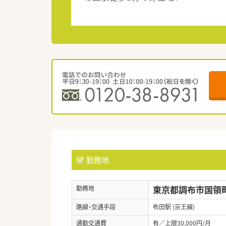
勤務地
東京都調布市国領町5
勤務地
路線・交通手段
布田駅 (京王線)
通勤交通費
有／上限30,000円/月