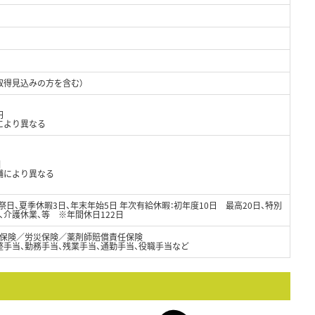
取得見込みの方を含む）
円
により異なる
制
舗により異なる
祭日、夏季休暇3日、年末年始5日 年次有給休暇：初年度10日 最高20日、特別
、介護休業、等 ※年間休日122日
保険／労災保険／薬剤師賠償責任保険
整手当、勤務手当、残業手当、通勤手当、役職手当など