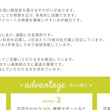
との深い関係性を築けるやりがいがあります。
としての視野を広げ、多角的に活躍できます。
ライベートの時間を確保しやすいのが魅力です。
地にあり、通勤に大変便利です。
い科目を応需し、1日あたり70枚の処方箋に対応しています。
宅も1件担当しており地域貢献しています。
してご活躍いただける方を歓迎しています。
きたい薬剤師の方に最適な職場です。
組んでいただける方を求めています。
advantage
求人の魅力
在宅やかかりつけ、健康サポートなど
定