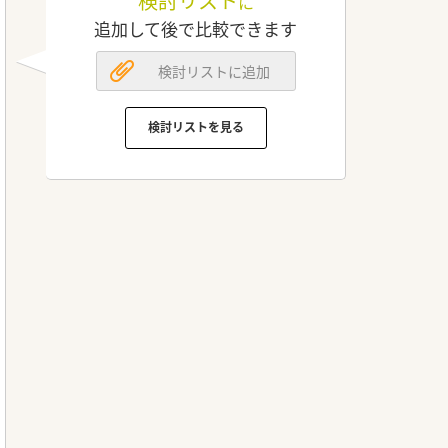
検討リスト
に
追加して後で比較できます
検討リストに追加
検討リストを見る