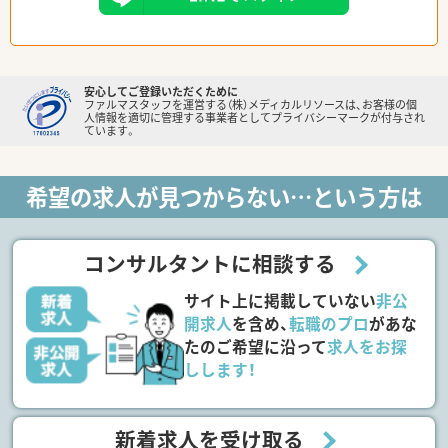
安心してご登録いただくために
ファルマスタッフを運営する（株）メディカルリソースは、お客様の個
人情報を適切に管理する事業者としてプライバシーマークが付与され
ています。
希望の求人が見つからない…という方は
コンサルタントに相談する
サイト上に掲載していない
非公
開求人
を含め、
転職のプロ
があな
たのご希望に沿って
求人をお探
しします！
新着求人を受け取る