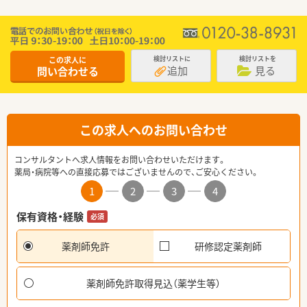
この求人に
検討リストに
検討リストを
追加
見る
問い合わせる
この求人へのお問い合わせ
コンサルタントへ求人情報をお問い合わせいただけます。
薬局・病院等への直接応募ではございませんので、ご安心ください。
1
2
3
4
保有資格・経験
必須
薬剤師免許
研修認定薬剤師
薬剤師免許取得見込（薬学生等）