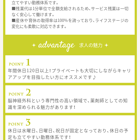
立てやすい勤務体系です。
■残業代は1分単位で全額支給されるため、サービス残業は一切
なく安心して働けます。
■産休や育休の取得率は100%を誇っており、ライフステージの
変化にも柔軟に対応できます。
advantage
求人の魅力
年間休日120日以上！プライベートも大切にしながらキャリ
アアップを目指したい方にオススメです♪
脳神経外科という専門性の高い領域で、薬剤師としての知
識を深められる魅力があります！
休日は水曜日、日曜日、祝日が固定となっており、休日の予
定も立てやすい勤務体系です！