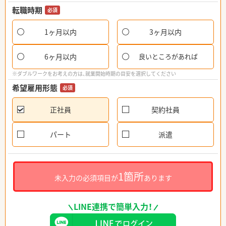
転職時期
必須
1ヶ月以内
3ヶ月以内
6ヶ月以内
良いところがあれば
※ダブルワークをお考えの方は、就業開始時期の目安を選択してください
希望雇用形態
必須
正社員
契約社員
パート
派遣
1箇所
未入力の必須項目が
あります
LINE連携で簡単入力！