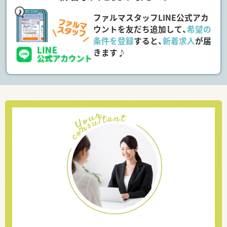
ファルマスタッフLINE公式アカ
ウントを友だち追加して、
希望の
条件を登録
すると、
新着求人
が届
きます♪