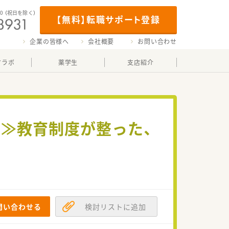
00
（祝日を除く）
【無料】転職サポート登録
企業の皆様へ
会社概要
お問い合わせ
マラボ
薬学生
支店紹介
り≫教育制度が整った、
問い合わせる
検討リストに追加