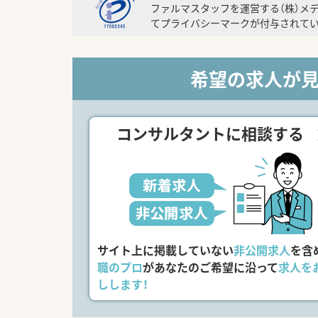
ファルマスタッフを運営する（株）メ
てプライバシーマークが付与されてい
希望の求人が
コンサルタントに相談する
サイト上に掲載していない
非公開求人
を含
職のプロ
があなたのご希望に沿って
求人を
しします！