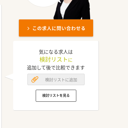
この求人に問い合わせる
気になる求人は
検討リスト
に
追加して後で比較できます
検討リストに追加
検討リストを見る