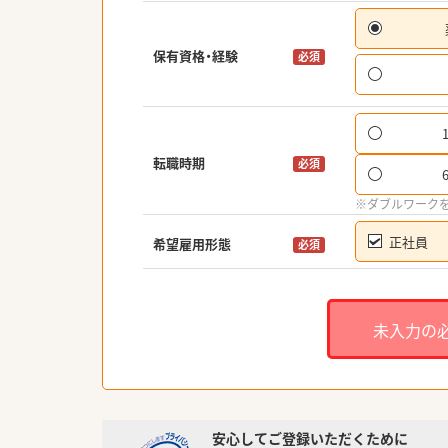
保有資格・経験
必須
転職時期
必須
※ダブルワーク
正社員
希望雇用形態
必須
未入力の
安心してご登録いただくために