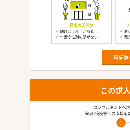
職場の雰囲気
ワ
助け合う風土がある
お
年齢や性別の壁がない
残
職場情
この求
コンサルタントへ求
薬局・病院等への直接応
1