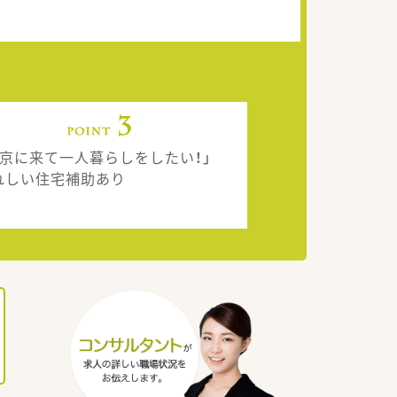
東京に来て一人暮らしをしたい！」
れしい住宅補助あり