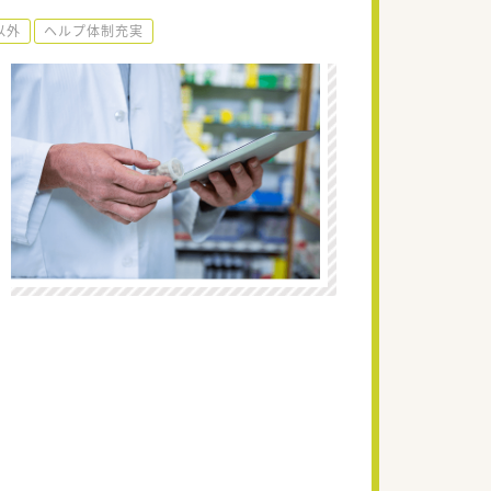
以外
ヘルプ体制充実