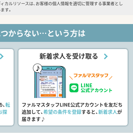
ディカルリソースは、お客様の個人情報を適切に管理する事業者とし
ます。
見つからない…という方は
新着求人を受け取る
め、
転
ファルマスタッフLINE公式アカウントを友だち
お探
追加して、
希望の条件を登録
すると、
新着求人
が
届きます♪