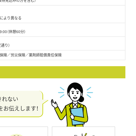
取得見込みの方を含む）
どにより異なる
:00（休憩60分）
定通り）
保険／労災保険／薬剤師賠償責任保険
きれない
をお伝えします！