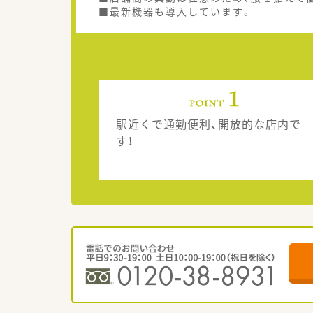
■最新機器も導入しています。
駅近くで通勤便利、開放的な店内で
す！