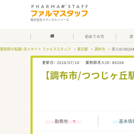
株式会社メディカルリソース
初めての方
求
薬剤師の転職・求人サイト ファルマスタッフ
東京都
調布市
求人ID：862
更新日：
2026/07/10
薬剤師求人ID：
86204
【調布市/つつじヶ丘
勤務地
基本情