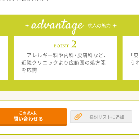
advantage
求人の魅力
アレルギー科や内科・皮膚科など、
「
近隣クリニックより広範囲の処方箋
う
を応需
この求人に
検討リストに追加
問い合わせる