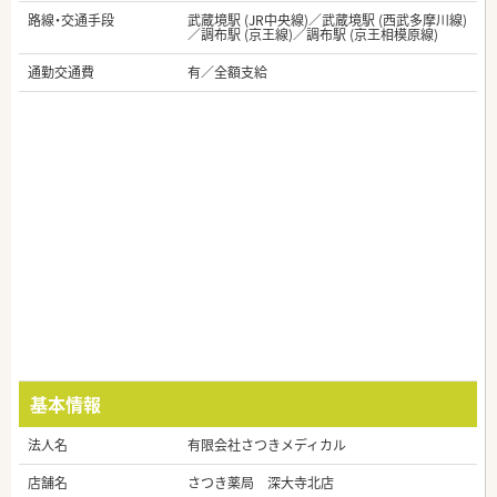
路線・交通手段
武蔵境駅 (JR中央線)／武蔵境駅 (西武多摩川線)
／調布駅 (京王線)／調布駅 (京王相模原線)
通勤交通費
有／全額支給
基本情報
法人名
有限会社さつきメディカル
店舗名
さつき薬局 深大寺北店