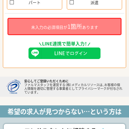
パート
派遣
1箇所
未入力の必須項目が
あります
LINE連携で簡単入力！
安心してご登録いただくために
ファルマスタッフを運営する（株）メディカルリソースは、お客様の個
人情報を適切に管理する事業者としてプライバシーマークが付与され
ています。
希望の求人が見つからない…という方は