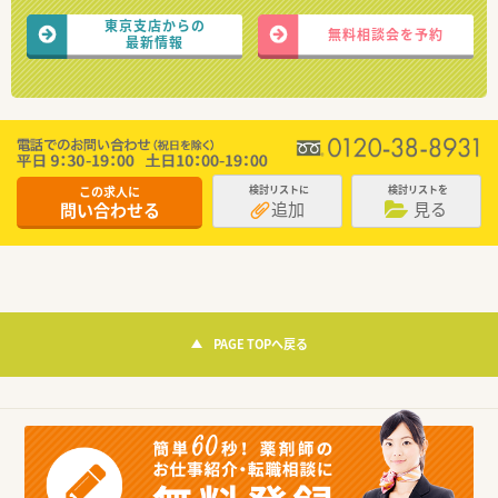
東京支店からの
無料相談会を予約
最新情報
この求人に
検討リストに
検討リストを
追加
見る
問い合わせる
PAGE TOPへ戻る