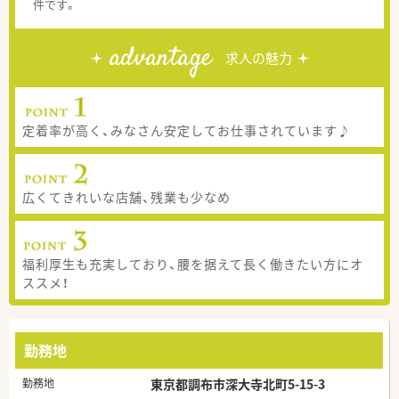
件です。
advantage
求人の魅力
定着率が高く、みなさん安定してお仕事されています♪
広くてきれいな店舗、残業も少なめ
福利厚生も充実しており、腰を据えて長く働きたい方にオ
ススメ！
勤務地
勤務地
東京都調布市深大寺北町5-15-3