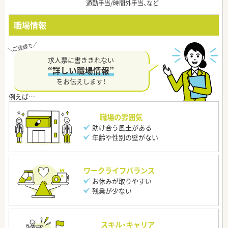
通勤手当/時間外手当、など
職場情報
求人票に書ききれない
“詳しい職場情報”
をお伝えします！
職場の雰囲気
助け合う風土がある
年齢や性別の壁がない
ワークライフバランス
お休みが取りやすい
残業が少ない
スキル・キャリア