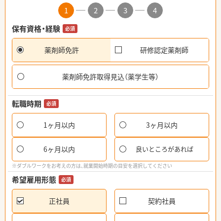
1
2
3
4
保有資格・経験
必須
薬剤師免許
研修認定薬剤師
薬剤師免許取得見込（薬学生等）
転職時期
必須
1ヶ月以内
3ヶ月以内
6ヶ月以内
良いところがあれば
※ダブルワークをお考えの方は、就業開始時期の目安を選択してください
希望雇用形態
必須
正社員
契約社員