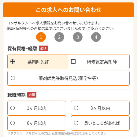
この求人へのお問い合わせ
コンサルタントへ求人情報をお問い合わせいただけます。
薬局・病院等への直接応募ではございませんので、ご安心ください。
1
2
3
4
保有資格・経験
必須
薬剤師免許
研修認定薬剤師
薬剤師免許取得見込（薬学生等）
転職時期
必須
1ヶ月以内
3ヶ月以内
6ヶ月以内
良いところがあれば
※ダブルワークをお考えの方は、就業開始時期の目安を選択してください