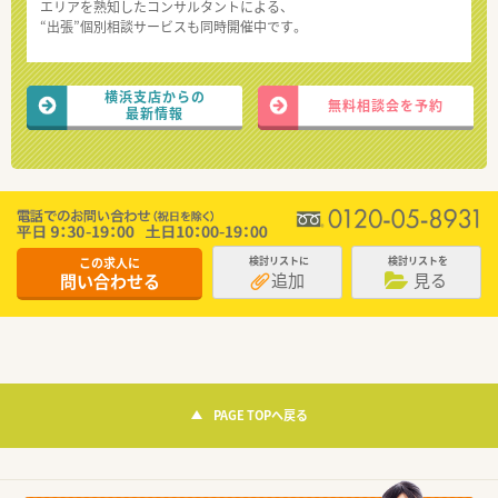
エリアを熟知したコンサルタントによる、
“出張”個別相談サービスも同時開催中です。
横浜支店からの
無料相談会を予約
最新情報
この求人に
検討リストに
検討リストを
追加
見る
問い合わせる
PAGE TOPへ戻る