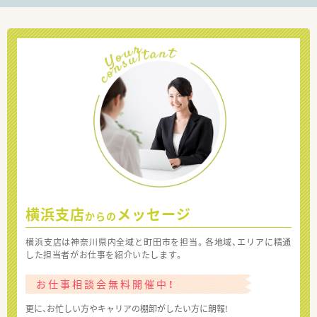
横浜支店
メッセージ
からの
横浜支店は神奈川県内全域と町田市を担当。各地域、エリアに精通
した担当者がお仕事を紹介いたします。
お仕事相談会無料開催中！
更に、お忙しい方やキャリアの棚卸がしたい方に朗報!