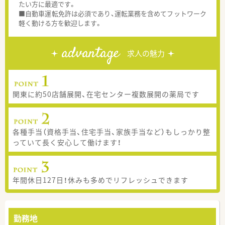
たい方に最適です。
■自動車運転免許は必須であり、運転業務を含めてフットワーク
軽く動ける方を歓迎します。
advantage
求人の魅力
関東に約50店舗展開、在宅センター複数展開の薬局です
各種手当（資格手当、住宅手当、家族手当など）もしっかり整
っていて長く安心して働けます！
年間休日127日！休みも多めでリフレッシュできます
勤務地