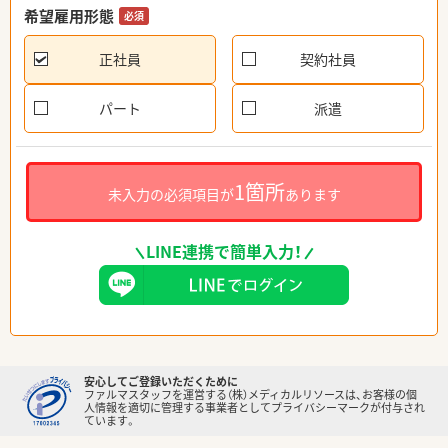
希望雇用形態
必須
正社員
契約社員
パート
派遣
1箇所
未入力の必須項目が
あります
LINE連携で簡単入力！
安心してご登録いただくために
ファルマスタッフを運営する（株）メディカルリソースは、お客様の個
人情報を適切に管理する事業者としてプライバシーマークが付与され
ています。