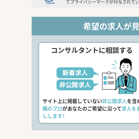
てプライバシーマークが付与されてい
希望の求人が
コンサルタントに相談する
サイト上に掲載していない
非公開求人
を含
職のプロ
があなたのご希望に沿って
求人を
しします！