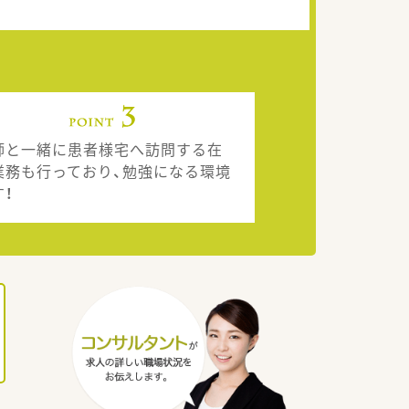
師と一緒に患者様宅へ訪問する在
業務も行っており、勉強になる環境
す！