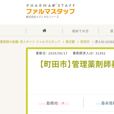
株式会社メディカルリソース
初めての方
求
薬剤師の転職・求人サイト ファルマスタッフ
東京都
町田市
求人ID：323
更新日：
2026/06/17
薬剤師求人ID：
32392
【町田市】管理薬剤師
勤務地
基本情