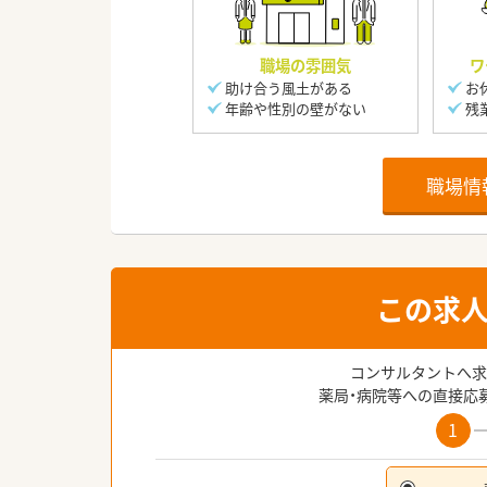
職場の雰囲気
ワ
助け合う風土がある
お
年齢や性別の壁がない
残
職場情
この求
コンサルタントへ求
薬局・病院等への直接応
1