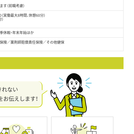
ます（前職考慮）
30（実働最大8時間、休憩60分）
分）
夏季休暇・年末年始ほか
保険／薬剤師賠償責任保険／その他健保
きれない
をお伝えします！