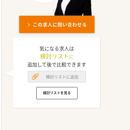
この求人に問い合わせる
気になる求人は
検討リスト
に
追加して後で比較できます
検討リストに追加
検討リストを見る