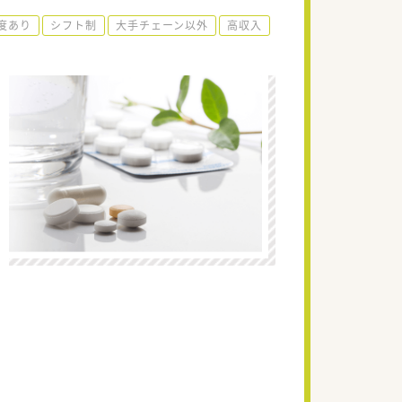
度あり
シフト制
大手チェーン以外
高収入