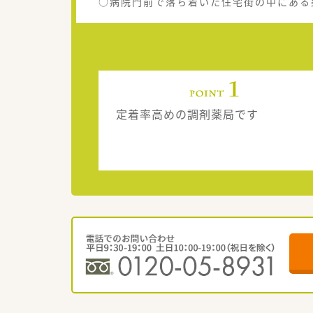
○病院門前で落ち着いた住宅街の中にある
定着率高めの調剤薬局です