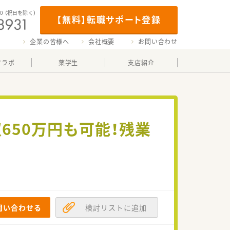
00
（祝日を除く）
【無料】転職サポート登録
企業の皆様へ
会社概要
お問い合わせ
マラボ
薬学生
支店紹介
650万円も可能！残業
問い合わせる
検討リストに追加