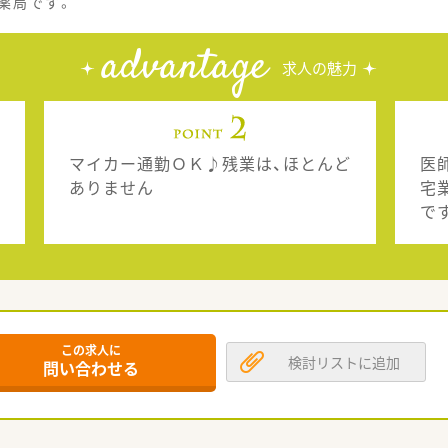
薬局です。
advantage
求人の魅力
マイカー通勤ＯＫ♪残業は、ほとんど
医
ありません
宅
で
この求人に
検討リストに追加
問い合わせる