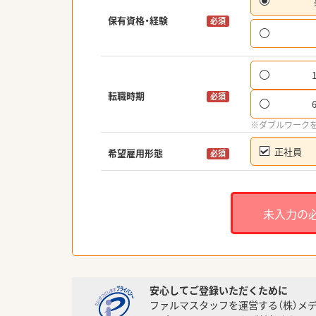
保有資格・経験
必須
転職時期
必須
※ダブルワーク
正社員
希望雇用形態
必須
未入力の
安心してご登録いただくために
ファルマスタッフを運営する（株）メ