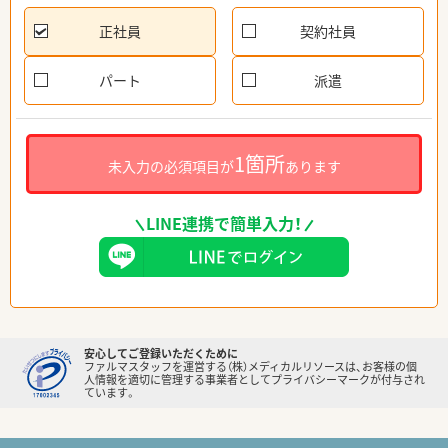
正社員
契約社員
パート
派遣
1箇所
未入力の必須項目が
あります
LINE連携で簡単入力！
安心してご登録いただくために
ファルマスタッフを運営する（株）メディカルリソースは、お客様の個
人情報を適切に管理する事業者としてプライバシーマークが付与され
ています。