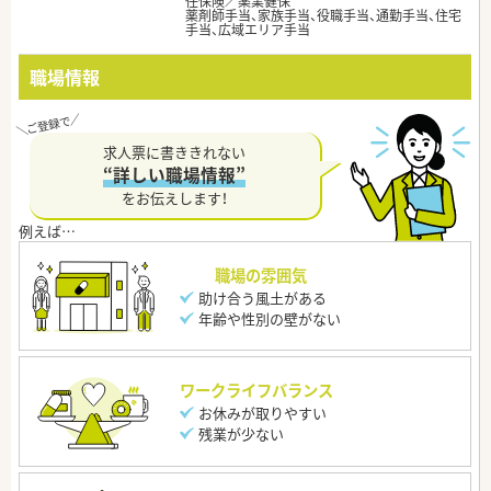
任保険／薬業健保
薬剤師手当、家族手当、役職手当、通勤手当、住宅
手当、広域エリア手当
職場情報
求人票に書ききれない
“詳しい職場情報”
をお伝えします！
職場の雰囲気
助け合う風土がある
年齢や性別の壁がない
ワークライフバランス
お休みが取りやすい
残業が少ない