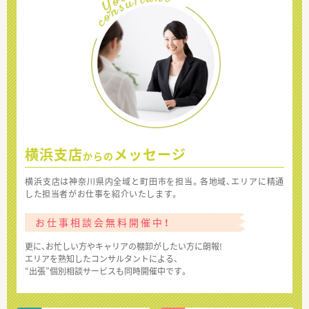
横浜支店
メッセージ
からの
横浜支店は神奈川県内全域と町田市を担当。各地域、エリアに精通
した担当者がお仕事を紹介いたします。
お仕事相談会無料開催中！
更に、お忙しい方やキャリアの棚卸がしたい方に朗報!
エリアを熟知したコンサルタントによる、
“出張”個別相談サービスも同時開催中です。