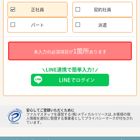
正社員
契約社員
パート
派遣
1箇所
未入力の必須項目が
あります
LINE連携で簡単入力！
安心してご登録いただくために
ファルマスタッフを運営する（株）メディカルリソースは、お客様の個
人情報を適切に管理する事業者としてプライバシーマークが付与され
ています。