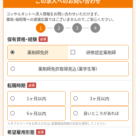
この求人へのお問い合わせ
コンサルタントへ求人情報をお問い合わせいただけます。
薬局・病院等への直接応募ではございませんので、ご安心ください。
1
2
3
4
保有資格・経験
必須
薬剤師免許
研修認定薬剤師
薬剤師免許取得見込（薬学生等）
転職時期
必須
1ヶ月以内
3ヶ月以内
6ヶ月以内
良いところがあれば
※ダブルワークをお考えの方は、就業開始時期の目安を選択してください
希望雇用形態
必須