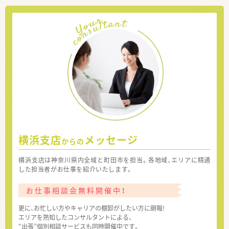
横浜支店
メッセージ
からの
横浜支店は神奈川県内全域と町田市を担当。各地域、エリアに精通
した担当者がお仕事を紹介いたします。
お仕事相談会無料開催中！
更に、お忙しい方やキャリアの棚卸がしたい方に朗報!
エリアを熟知したコンサルタントによる、
“出張”個別相談サービスも同時開催中です。