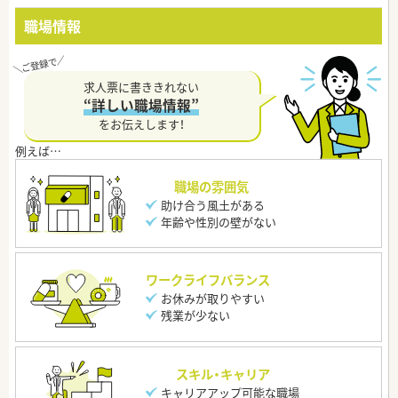
職場情報
求人票に書ききれない
“詳しい職場情報”
をお伝えします！
職場の雰囲気
助け合う風土がある
年齢や性別の壁がない
ワークライフバランス
お休みが取りやすい
残業が少ない
スキル・キャリア
キャリアアップ可能な職場