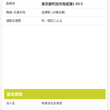
勤務地
東京都町田市西成瀬1-54-5
路線・交通手段
成瀬駅 (JR横浜線)
通勤交通費
有／規定による
基本情報
法人名
有限会社永楽堂