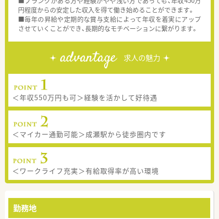
■ブランクがある方や経験がやや浅い方であっても、年収450万
円程度からの安定した収入を得て働き始めることができます。
■毎年の昇給や定期的な賞与支給によって年収を着実にアップ
させていくことができ、長期的なモチベーションに繋がります。
advantage
求人の魅力
＜年収550万円も可＞経験を活かして好待遇
＜マイカー通勤可能＞成瀬駅から徒歩圏内です
＜ワークライフ充実＞有給取得率が高い環境
勤務地