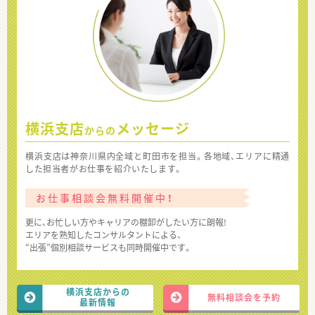
横浜支店
メッセージ
からの
横浜支店は神奈川県内全域と町田市を担当。各地域、エリアに精通
した担当者がお仕事を紹介いたします。
お仕事相談会無料開催中！
更に、お忙しい方やキャリアの棚卸がしたい方に朗報!
エリアを熟知したコンサルタントによる、
“出張”個別相談サービスも同時開催中です。
横浜支店からの
無料相談会を予約
最新情報