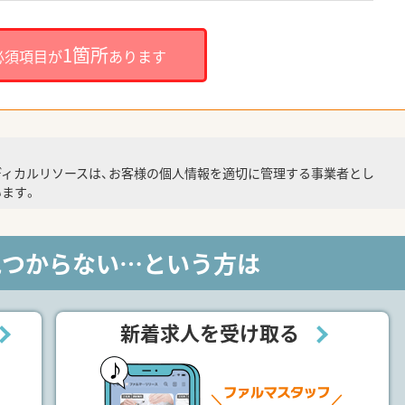
1箇所
必須項目が
あります
ディカルリソースは、お客様の個人情報を適切に管理する事業者とし
ます。
見つからない…という方は
新着求人を受け取る