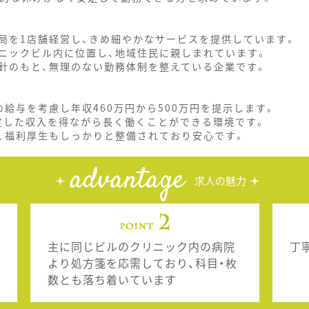
局を1店舗経営し、きめ細やかなサービスを提供しています。
ニックビル内に位置し、地域住民に親しまれています。
針のもと、無理のない勤務体制を整えている企業です。
給与を考慮し年収460万円から500万円を提示します。
安定した収入を得ながら長く働くことができる環境です。
、福利厚生もしっかりと整備されており安心です。
advantage
求人の魅力
主に同じビルのクリニック内の病院
丁
より処方箋を応需しており、科目・枚
数とも落ち着いています