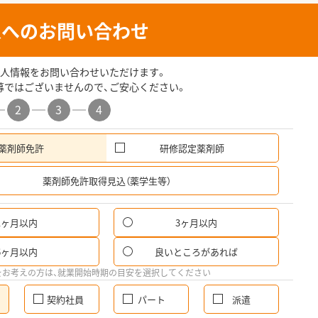
人へのお問い合わせ
人情報をお問い合わせいただけます。
募ではございませんので、ご安心ください。
2
3
4
薬剤師免許
研修認定薬剤師
希
薬剤師免許取得見込（薬学生等）
1ヶ月以内
3ヶ月以内
6ヶ月以内
良いところがあれば
をお考えの方は、就業開始時期の目安を選択してください
契約社員
パート
派遣