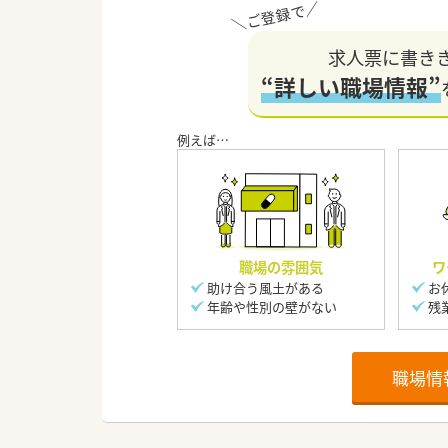
求人票に書き
“詳しい職場情報”
職場の雰囲気
ワ
助け合う風土がある
お
年齢や性別の壁がない
残
職場情