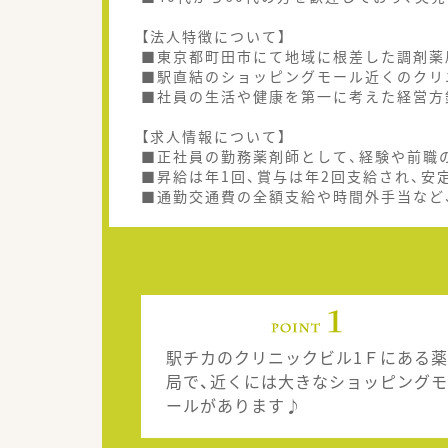
【法人特徴について】
■東京都町田市にて地域に根差した調剤薬
■駅直結のショッピングモール近くのクリ
■社員の生活や健康を第一に考えた経営方
【求人情報について】
■正社員の勤務薬剤師として、経験や前職の
■昇給は年1回、賞与は年2回支給され、
■通勤交通費の全額支給や時間外手当など
駅チカのクリニックビル1Ｆにある薬
局で、近くには大きなショッピングモ
ールがあります♪