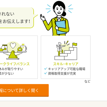
きれない
をお伝えします！
ークライフバランス
スキル・キャリア
休みが取りやすい
キャリアアップ可能な職場
業が少ない
資格取得支援が充実
報について詳しく聞く