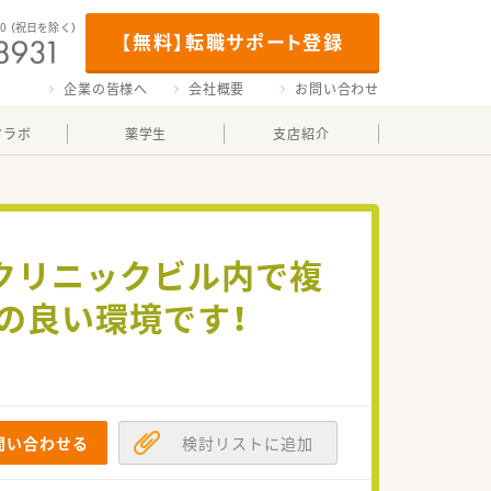
00
（祝日を除く）
【無料】転職サポート登録
企業の皆様へ
会社概要
お問い合わせ
マラボ
薬学生
支店紹介
クリニックビル内で複
の良い環境です！
問い合わせる
検討リストに追加