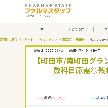
株式会社メディカルリソース
初めての方
求
薬剤師の転職・求人サイト ファルマスタッフ
東京都
町田市
求人ID：949
更新日：
2026/06/18
薬剤師求人ID：
94947
【町田市/南町田グ
数科目応需◎残
勤務地
基本情