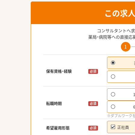
この求
コンサルタントへ求
薬局・病院等への直接応
1
保有資格・経験
必須
転職時期
必須
※ダブルワーク
正社員
希望雇用形態
必須