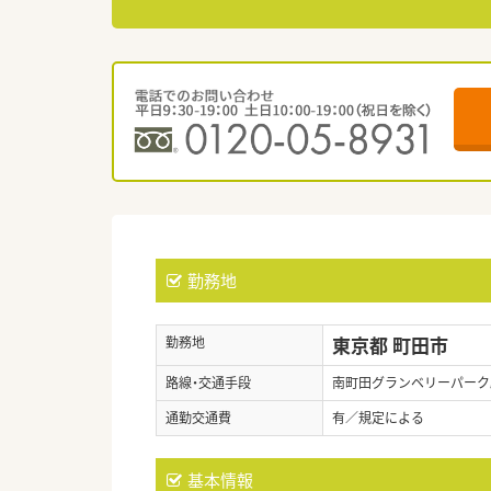
勤務地
東京都 町田市
勤務地
路線・交通手段
南町田グランベリーパーク駅
通勤交通費
有／規定による
基本情報