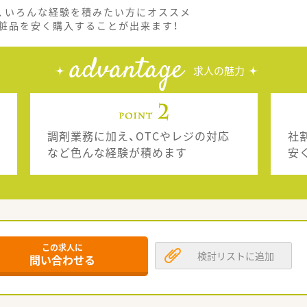
、いろんな経験を積みたい方にオススメ
粧品を安く購入することが出来ます！
advantage
求人の魅力
調剤業務に加え、OTCやレジの対応
社
など色んな経験が積めます
安
この求人に
検討リストに追加
問い合わせる