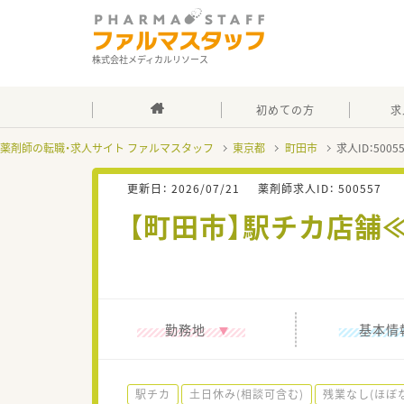
株式会社メディカルリソース
初めての方
求
薬剤師の転職・求人サイト ファルマスタッフ
東京都
町田市
求人ID：500
更新日：
2026/07/21
薬剤師求人ID：
500557
【町田市】駅チカ店舗
勤務地
基本情
駅チカ
土日休み(相談可含む)
残業なし(ほぼ