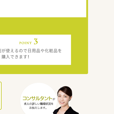
割が使えるので日用品や化粧品を
く購入できます！