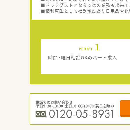
■ドラッグストアならではの業務も出来て
■福利厚生として社割制度あり日用品や化
時間・曜日相談OKのパート求人