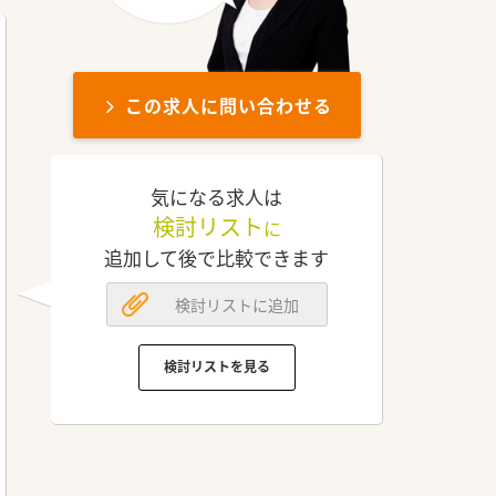
この求人に問い合わせる
気になる求人は
検討リスト
に
追加して後で比較できます
検討リストに追加
検討リストを見る