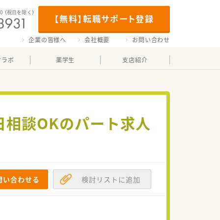
00
（祝日を除く）
【無料】転職サポート登録
企業の皆様へ
会社概要
お問い合わせ
マラボ
薬学生
支店紹介
日相談OKのパート求人
問い合わせる
検討リストに追加