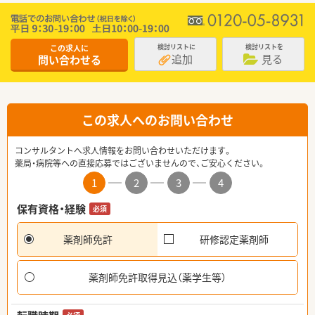
この求人に
検討リストに
検討リストを
追加
見る
問い合わせる
この求人へのお問い合わせ
コンサルタントへ求人情報をお問い合わせいただけます。
薬局・病院等への直接応募ではございませんので、ご安心ください。
1
2
3
4
保有資格・経験
必須
薬剤師免許
研修認定薬剤師
薬剤師免許取得見込（薬学生等）