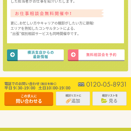
した担当者がお仕事を紹介いたします。
お仕事相談会無料開催中！
更に、お忙しい方やキャリアの棚卸がしたい方に朗報!
エリアを熟知したコンサルタントによる、
“出張”個別相談サービスも同時開催中です。
横浜支店からの
無料相談会を予約
最新情報
この求人に
検討リストに
検討リストを
追加
見る
問い合わせる