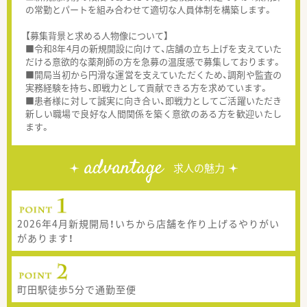
の常勤とパートを組み合わせて適切な人員体制を構築します。
【募集背景と求める人物像について】
■令和8年4月の新規開設に向けて、店舗の立ち上げを支えていた
だける意欲的な薬剤師の方を急募の温度感で募集しております。
■開局当初から円滑な運営を支えていただくため、調剤や監査の
実務経験を持ち、即戦力として貢献できる方を求めています。
■患者様に対して誠実に向き合い、即戦力としてご活躍いただき
新しい職場で良好な人間関係を築く意欲のある方を歓迎いたし
ます。
advantage
求人の魅力
2026年4月新規開局！いちから店舗を作り上げるやりがい
があります！
町田駅徒歩5分で通勤至便