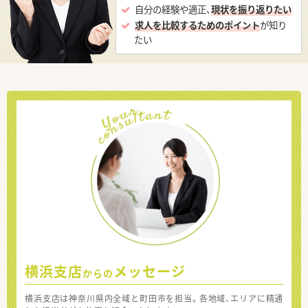
自分の経験や適正、
現状を振り返りたい
求人を比較するためのポイント
が知り
たい
横浜支店
メッセージ
からの
横浜支店は神奈川県内全域と町田市を担当。各地域、エリアに精通