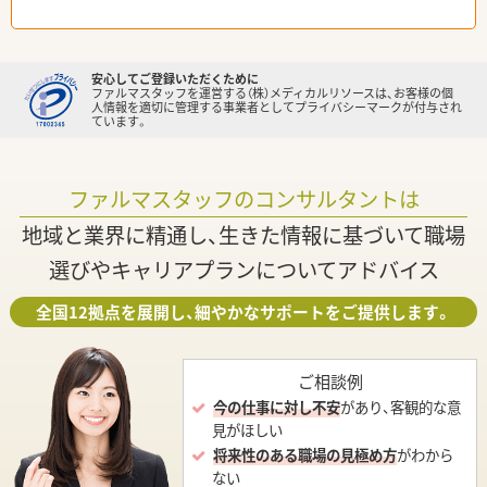
安心してご登録いただくために
ファルマスタッフを運営する（株）メディカルリソースは、お客様の個
人情報を適切に管理する事業者としてプライバシーマークが付与され
ています。
ファルマスタッフのコンサルタントは
地域と業界に精通し、生きた情報に基づいて職場
選びやキャリアプランについてアドバイス
全国12拠点を展開し、細やかなサポートをご提供します。
ご相談例
今の仕事に対し不安
があり、客観的な意
見がほしい
将来性のある職場の見極め方
がわから
ない