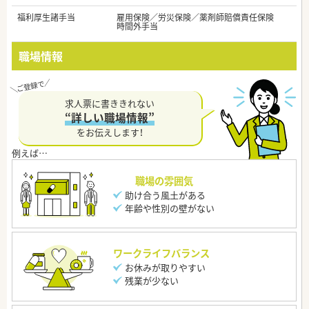
福利厚生諸手当
雇用保険／労災保険／薬剤師賠償責任保険
時間外手当
職場情報
求人票に書ききれない
“詳しい職場情報”
をお伝えします！
職場の雰囲気
助け合う風土がある
年齢や性別の壁がない
ワークライフバランス
お休みが取りやすい
残業が少ない