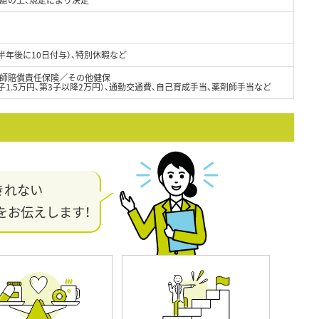
（半年後に10日付与）、特別休暇など
師賠償責任保険／その他健保
子1.5万円、第3子以降2万円）、通勤交通費、自己育成手当、薬剤師手当など
きれない
をお伝えします！