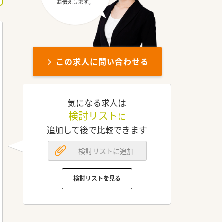
この求人に問い合わせる
気になる求人は
検討リスト
に
追加して後で比較できます
検討リストに追加
検討リストを見る