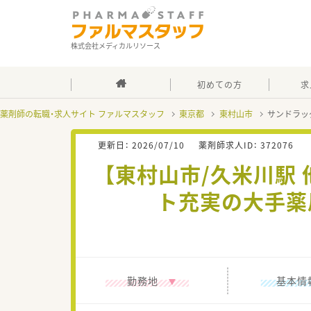
株式会社メディカルリソース
初めての方
求
薬剤師の転職・求人サイト ファルマスタッフ
東京都
東村山市
サンドラッ
更新日：
2026/07/10
薬剤師求人ID：
372076
【東村山市/久米川駅
ト充実の大手薬
勤務地
基本情