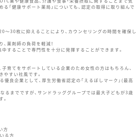
OTC薬や健康食品、介護や食事・栄養摂取に関することまで気
める「健康サポート薬局」についても、認定の取得に取り組んで
20～30枚に抑えることにより、カウンセリングの時間を確保し
り、薬剤師の負荷を軽減！
集中することで専門性を十分に発揮することができます。
、子育てをサポートしている企業のため女性の方はもちろん、
きやすい社風です。
る優良企業として、厚生労働省認定の「えるぼしマーク」(最高
になるまでですが、サンドラッググループでは最大子どもが3歳
す。
い方
ている方