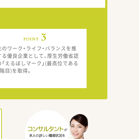
性のワーク・ライフ・バランスを推
する優良企業として、厚生労働省認
の「えるぼしマーク」(最高位である
段階目)を取得。