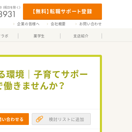
00
（祝日を除く）
【無料】転職サポート登録
企業の皆様へ
会社概要
お問い合わせ
マラボ
薬学生
支店紹介
ける環境｜子育てサポー
で働きませんか？
問い合わせる
検討リストに追加