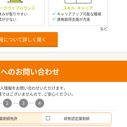
ークライフバランス
スキル・キャリア
休みが取りやすい
キャリアアップ可能な職場
業が少ない
資格取得支援が充実
報について詳しく聞く
人へのお問い合わせ
人情報をお問い合わせいただけます。
募ではございませんので、ご安心ください。
2
3
4
薬剤師免許
研修認定薬剤師
希