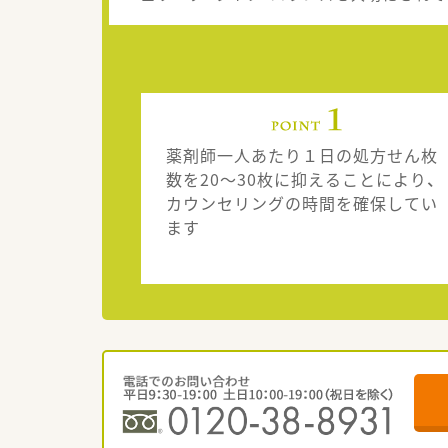
薬剤師一人あたり１日の処方せん枚
数を20～30枚に抑えることにより、
カウンセリングの時間を確保してい
ます