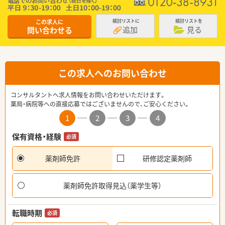
この求人に
検討リストに
検討リストを
追加
見る
問い合わせる
この求人へのお問い合わせ
コンサルタントへ求人情報をお問い合わせいただけます。
薬局・病院等への直接応募ではございませんので、ご安心ください。
1
2
3
4
保有資格・経験
必須
薬剤師免許
研修認定薬剤師
薬剤師免許取得見込（薬学生等）
転職時期
必須