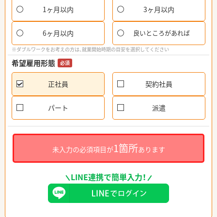
1ヶ月以内
3ヶ月以内
6ヶ月以内
良いところがあれば
※ダブルワークをお考えの方は、就業開始時期の目安を選択してください
希望雇用形態
必須
正社員
契約社員
パート
派遣
1箇所
未入力の必須項目が
あります
LINE連携で簡単入力！