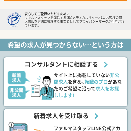
安心してご登録いただくために
ファルマスタッフを運営する（株）メディカルリソースは、お客様の個
人情報を適切に管理する事業者としてプライバシーマークが付与され
ています。
希望の求人が見つからない…という方は
コンサルタントに相談する
サイト上に掲載していない
非公
開求人
を含め、
転職のプロ
があな
たのご希望に沿って
求人をお探
しします！
新着求人を受け取る
ファルマスタッフLINE公式アカ