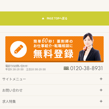
PAGE TOPへ戻る
電話でのお問い合わせ：
平日9：30-19：00 土日10：00-19：00
サイトメニュー
お問い合わせ
求人特集