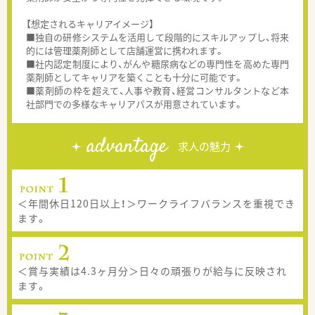
【想定されるキャリアイメージ】
■独自の研修システムを活用して段階的にスキルアップし、将来
的には管理薬剤師として店舗運営に携われます。
■社内認定制度により、がんや糖尿病などの専門性を高めた専門
薬剤師としてキャリアを築くことも十分に可能です。
■薬剤師の枠を超えて、人事や教育、経営コンサルタントなど本
社部門での多様なキャリアパスが用意されています。
advantage
求人の魅力
＜年間休日120日以上！＞ワークライフバランスを重視でき
ます。
＜賞与実績は4.3ヶ月分＞日々の頑張りが給与に反映され
ます。