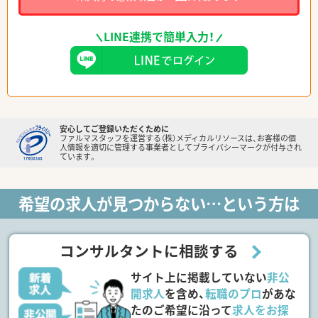
LINE連携で簡単入力！
安心してご登録いただくために
ファルマスタッフを運営する（株）メディカルリソースは、お客様の個
人情報を適切に管理する事業者としてプライバシーマークが付与され
ています。
希望の求人が見つからない…という方は
コンサルタントに相談する
サイト上に掲載していない
非公
開求人
を含め、
転職のプロ
があな
たのご希望に沿って
求人をお探