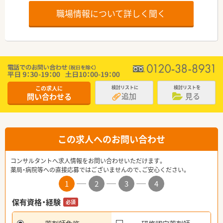
職場情報について詳しく聞く
この求人に
検討リストに
検討リストを
追加
見る
問い合わせる
この求人へのお問い合わせ
コンサルタントへ求人情報をお問い合わせいただけます。
薬局・病院等への直接応募ではございませんので、ご安心ください。
1
2
3
4
保有資格・経験
必須