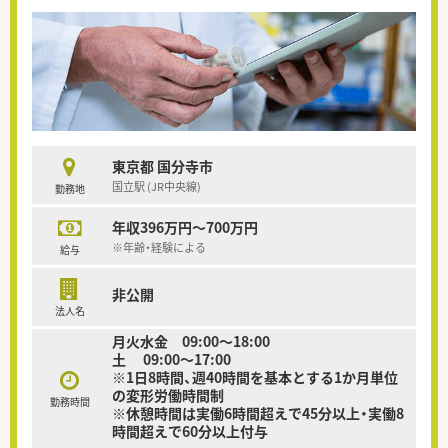
東京都 国分寺市
国立駅 (JR中央線)
勤務地
年収396万円～700万円
※年齢・経験による
給与
非公開
法人名
月火水金 09:00〜18:00
土 09:00〜17:00
※1日8時間、週40時間を基本とする1か月単位
の変形労働時間制
勤務時間
※休憩時間は実働6時間超えで45分以上・実働8
時間超えで60分以上付与