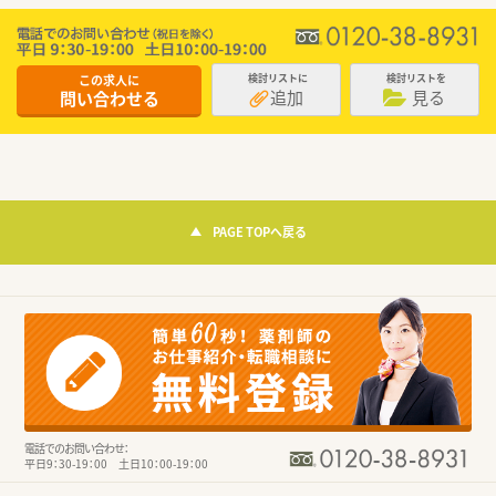
この求人に
検討リストに
検討リストを
追加
見る
問い合わせる
PAGE TOPへ戻る
電話でのお問い合わせ：
平日9：30-19：00 土日10：00-19：00