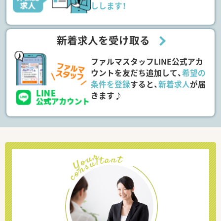
しします！
新着求人を受け取る
ファルマスタッフLINE公式アカ
ウントを友だち追加して、
希望の
条件を登録
すると、
新着求人
が届
きます♪