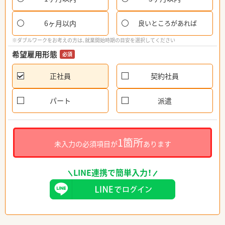
6ヶ月以内
良いところがあれば
※ダブルワークをお考えの方は、就業開始時期の目安を選択してください
希望雇用形態
必須
正社員
契約社員
パート
派遣
1箇所
未入力の必須項目が
あります
LINE連携で簡単入力！