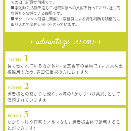
での自己研鑽が可能です。
■薬剤師会活動を通じて地域医療への貢献を行っており、社会的
な役割を実感できる職場です。
■テクニシャン制度に賛成し、事務員による調剤補助を積極的に
取り入れて業務効率化を図っています。
advantage
求人の魅力
長く働かれている方が多い、高定着率の薬局です。お人柄重
視採用のため、雰囲気重視の方におすすめ
患者様との繋がりも深く、地域の「かかりつけ薬局」として
信頼されています★
かかりつけや在宅のノルマなし。患者様主体で勤務するこ
とができます！