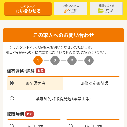
この求人に
検討リストに
検討リストを
追加
見る
問い合わせる
この求人へのお問い合わせ
コンサルタントへ求人情報をお問い合わせいただけます。
薬局・病院等への直接応募ではございませんので、ご安心ください。
1
2
3
4
保有資格・経験
必須
薬剤師免許
研修認定薬剤師
薬剤師免許取得見込（薬学生等）
転職時期
必須
1ヶ月以内
3ヶ月以内