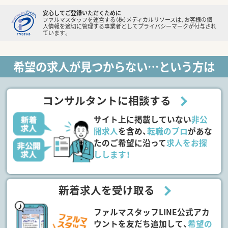
安心してご登録いただくために
ファルマスタッフを運営する（株）メディカルリソースは、お客様の個
人情報を適切に管理する事業者としてプライバシーマークが付与され
ています。
希望の求人が見つからない…という方は
コンサルタントに相談する
サイト上に掲載していない
非公
開求人
を含め、
転職のプロ
があな
たのご希望に沿って
求人をお探
しします！
新着求人を受け取る
ファルマスタッフLINE公式アカ
ウントを友だち追加して、
希望の