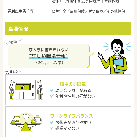
週休2日,有給休暇,夏季休暇,年末年始休暇
福利厚生諸手当
厚生年金／雇用保険／労災保険／その他健保
-
職場情報
求人票に書ききれない
“詳しい職場情報”
をお伝えします！
職場の雰囲気
助け合う風土がある
年齢や性別の壁がない
ワークライフバランス
お休みが取りやすい
残業が少ない