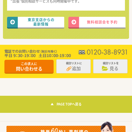
“出張”個別相談サービスも同時開催中です。
東京支店からの
無料相談会を予約
最新情報
この求人に
検討リストに
検討リストを
追加
見る
問い合わせる
PAGE TOPへ戻る