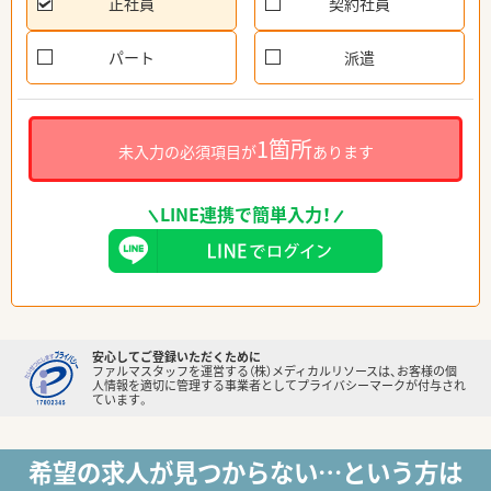
正社員
契約社員
パート
派遣
1箇所
未入力の必須項目が
あります
LINE連携で簡単入力！
安心してご登録いただくために
ファルマスタッフを運営する（株）メディカルリソースは、お客様の個
人情報を適切に管理する事業者としてプライバシーマークが付与され
ています。
希望の求人が見つからない…という方は