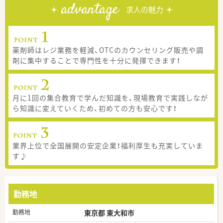
advantage
求人の魅力
薬剤師はレジ業務を軽減、OTCのカウンセリング販売や調
剤に集中することで専門性を十分に発揮できます！
月に1回の集合教育で学んだ知識を、現場教育で実践しなが
ら知識に変えていくため、初めての方も安心です！
業界上位で全国展開の安定企業！福利厚生も充実していま
す♪
勤務地
勤務地
東京都 東大和市