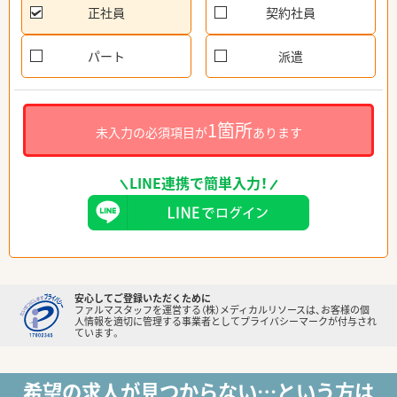
正社員
契約社員
パート
派遣
1箇所
未入力の必須項目が
あります
LINE連携で簡単入力！
安心してご登録いただくために
ファルマスタッフを運営する（株）メディカルリソースは、お客様の個
人情報を適切に管理する事業者としてプライバシーマークが付与され
ています。
希望の求人が見つからない…という方は