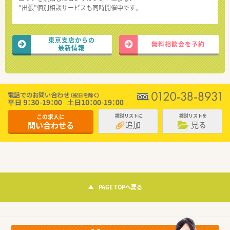
“出張”個別相談サービスも同時開催中です。
東京支店からの
無料相談会を予約
最新情報
この求人に
検討リストに
検討リストを
追加
見る
問い合わせる
PAGE TOPへ戻る