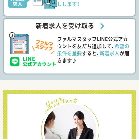
しします！
新着求人を受け取る
ファルマスタッフLINE公式アカ
ウントを友だち追加して、
希望の
条件を登録
すると、
新着求人
が届
きます♪