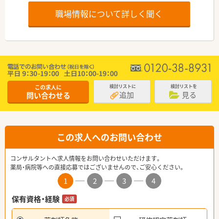
職場情報について詳しく聞く
この求人に
検討リストに
検討リストを
追加
見る
問い合わせる
この求人へのお問い合わせ
コンサルタントへ求人情報をお問い合わせいただけます。
薬局・病院等への直接応募ではございませんので、ご安心ください。
1
2
3
4
保有資格・経験
必須