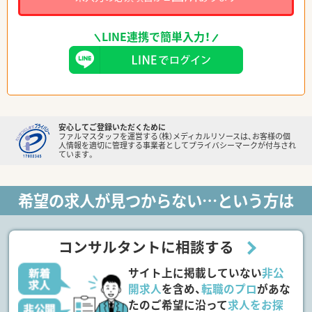
LINE連携で簡単入力！
安心してご登録いただくために
ファルマスタッフを運営する（株）メディカルリソースは、お客様の個
人情報を適切に管理する事業者としてプライバシーマークが付与され
ています。
希望の求人が見つからない…という方は
コンサルタントに相談する
サイト上に掲載していない
非公
開求人
を含め、
転職のプロ
があな
たのご希望に沿って
求人をお探