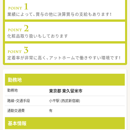
業績によって、賞与の他に決算賞与の支給もあります！
化粧品取り扱いもしております
定着率が非常に高く、アットホームで働きやすい環境です！
勤務地
勤務地
東京都 東久留米市
路線・交通手段
小平駅 (西武新宿線)
通勤交通費
有
基本情報