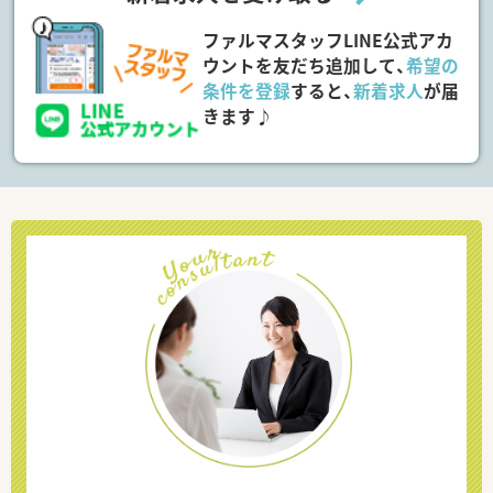
ファルマスタッフLINE公式アカ
ウントを友だち追加して、
希望の
条件を登録
すると、
新着求人
が届
きます♪