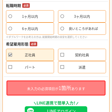
転職時期
必須
1ヶ月以内
3ヶ月以内
6ヶ月以内
良いところがあれば
※ダブルワークをお考えの方は、就業開始時期の目安を選択してください
希望雇用形態
必須
正社員
契約社員
パート
派遣
1箇所
未入力の必須項目が
あります
LINE連携で簡単入力！