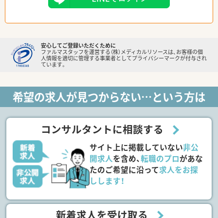
安心してご登録いただくために
ファルマスタッフを運営する（株）メディカルリソースは、お客様の個
人情報を適切に管理する事業者としてプライバシーマークが付与され
ています。
希望の求人が見つからない…という方は
コンサルタントに相談する
サイト上に掲載していない
非公
開求人
を含め、
転職のプロ
があな
たのご希望に沿って
求人をお探
しします！
新着求人を受け取る