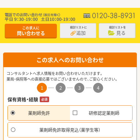
この求人に
検討リストに
検討リストを
追加
見る
問い合わせる
この求人へのお問い合わせ
コンサルタントへ求人情報をお問い合わせいただけます。
薬局・病院等への直接応募ではございませんので、ご安心ください。
1
2
3
4
保有資格・経験
必須
薬剤師免許
研修認定薬剤師
薬剤師免許取得見込（薬学生等）