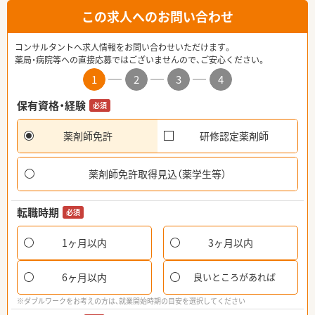
この求人へのお問い合わせ
コンサルタントへ求人情報をお問い合わせいただけます。
薬局・病院等への直接応募ではございませんので、ご安心ください。
1
2
3
4
保有資格・経験
必須
薬剤師免許
研修認定薬剤師
薬剤師免許取得見込（薬学生等）
転職時期
必須
1ヶ月以内
3ヶ月以内
6ヶ月以内
良いところがあれば
※ダブルワークをお考えの方は、就業開始時期の目安を選択してください