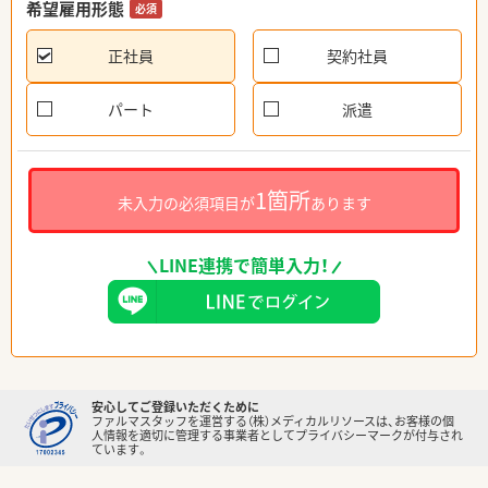
希望雇用形態
必須
正社員
契約社員
パート
派遣
1箇所
未入力の必須項目が
あります
LINE連携で簡単入力！
安心してご登録いただくために
ファルマスタッフを運営する（株）メディカルリソースは、お客様の個
人情報を適切に管理する事業者としてプライバシーマークが付与され
ています。