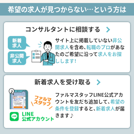
希望の求人が見つからない…という方は
コンサルタントに相談する
サイト上に掲載していない
非公
開求人
を含め、
転職のプロ
があな
たのご希望に沿って
求人をお探
しします！
新着求人を受け取る
ファルマスタッフLINE公式アカ
ウントを友だち追加して、
希望の
条件を登録
すると、
新着求人
が届
きます♪