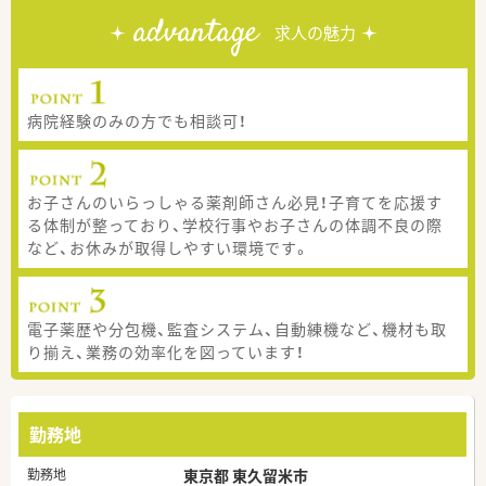
advantage
求人の魅力
病院経験のみの方でも相談可！
お子さんのいらっしゃる薬剤師さん必見！子育てを応援す
る体制が整っており、学校行事やお子さんの体調不良の際
など、お休みが取得しやすい環境です。
電子薬歴や分包機、監査システム、自動練機など、機材も取
り揃え、業務の効率化を図っています！
勤務地
勤務地
東京都 東久留米市