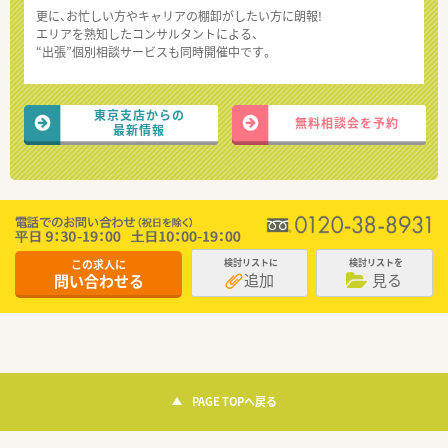
更に、お忙しい方やキャリアの棚卸がしたい方に朗報!
エリアを熟知したコンサルタントによる、
“出張”個別相談サービスも同時開催中です。
東京支店からの
無料相談会を予約
最新情報
この求人に
検討リストに
検討リストを
追加
見る
問い合わせる
PAGE TOPへ戻る