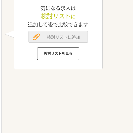
気になる求人は
検討リスト
に
追加して後で比較できます
検討リストに追加
検討リストを見る