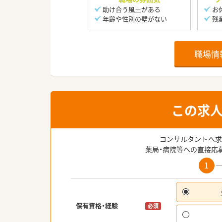
助け合う風土がある
お
年齢や性別の壁がない
残
職場情
この求
コンサルタントへ求
薬局・病院等への直接応
1
保有資格・経験
必須