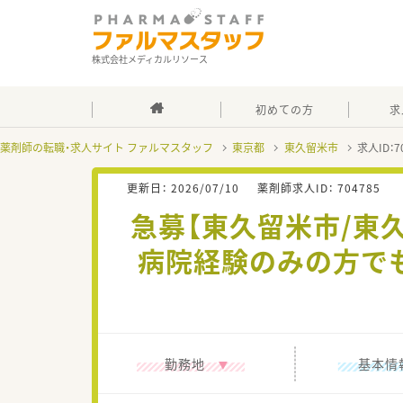
株式会社メディカルリソース
初めての方
求
薬剤師の転職・求人サイト ファルマスタッフ
東京都
東久留米市
求人ID：
更新日：
2026/07/10
薬剤師求人ID：
704785
急募【東久留米市/東
病院経験のみの方で
勤務地
基本情