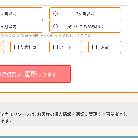
1ヶ月以内
3ヶ月以内
6ヶ月以内
良いところがあれば
をお考えの方は、就業開始時期の目安を選択してください
契約社員
パート
派遣
1箇所
必須項目が
あります
ディカルリソースは、お客様の個人情報を適切に管理する事業者とし
ます。