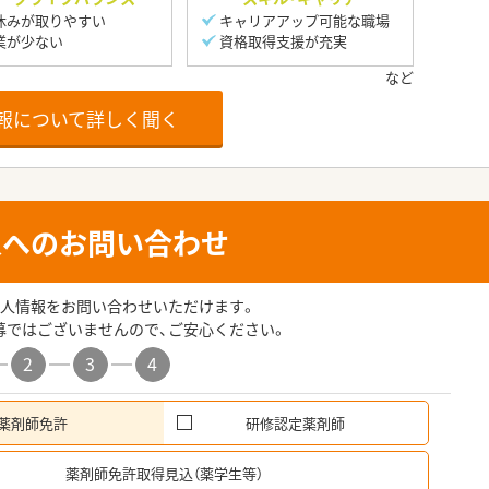
休みが取りやすい
キャリアアップ可能な職場
業が少ない
資格取得支援が充実
報について詳しく聞く
人へのお問い合わせ
人情報をお問い合わせいただけます。
募ではございませんので、ご安心ください。
2
3
4
薬剤師免許
研修認定薬剤師
希
薬剤師免許取得見込（薬学生等）