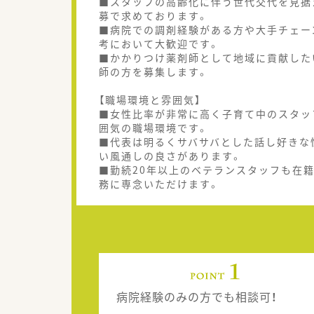
■スタッフの高齢化に伴う世代交代を見据
募で求めております。
■病院での調剤経験がある方や大手チェー
考において大歓迎です。
■かかりつけ薬剤師として地域に貢献した
師の方を募集します。
【職場環境と雰囲気】
■女性比率が非常に高く子育て中のスタッ
囲気の職場環境です。
■代表は明るくサバサバとした話し好きな
い風通しの良さがあります。
■勤続20年以上のベテランスタッフも在
務に専念いただけます。
病院経験のみの方でも相談可！