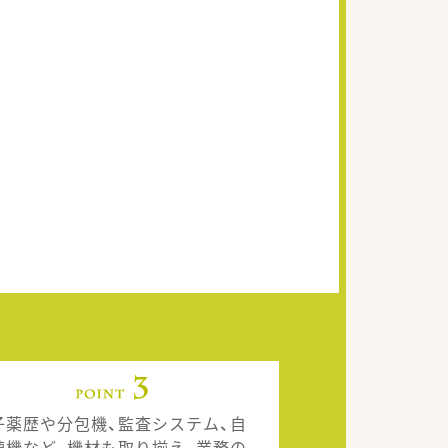
子薬歴や分包機、監査システム、自
練機など、機材も取り揃え、業務の