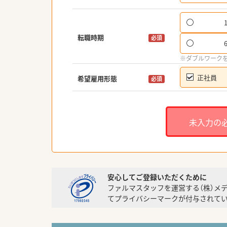
転職時期
必須
※ダブルワーク
正社員
希望雇用形態
必須
未入力の
安心してご登録いただくために
ファルマスタッフを運営する（株）メ
てプライバシーマークが付与されてい