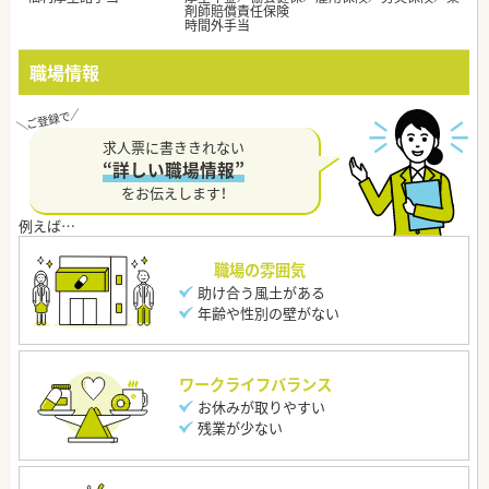
剤師賠償責任保険
時間外手当
職場情報
求人票に書ききれない
“詳しい職場情報”
をお伝えします！
職場の雰囲気
助け合う風土がある
年齢や性別の壁がない
ワークライフバランス
お休みが取りやすい
残業が少ない