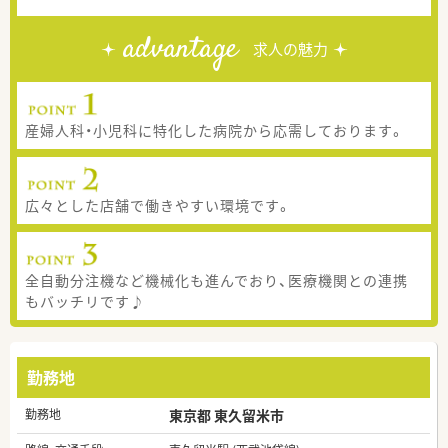
advantage
求人の魅力
産婦人科・小児科に特化した病院から応需しております。
広々とした店舗で働きやすい環境です。
全自動分注機など機械化も進んでおり、医療機関との連携
もバッチリです♪
勤務地
勤務地
東京都 東久留米市