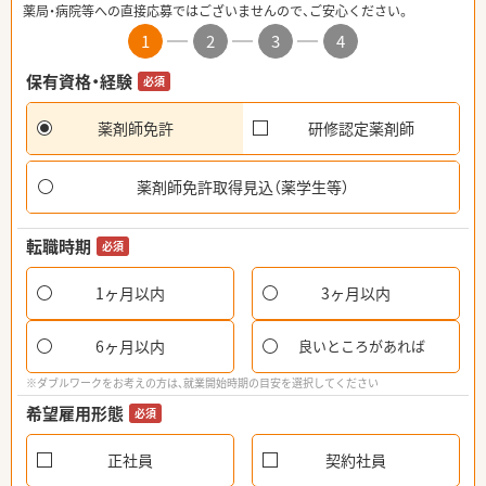
薬局・病院等への直接応募ではございませんので、ご安心ください。
1
2
3
4
保有資格・経験
必須
薬剤師免許
研修認定薬剤師
薬剤師免許取得見込（薬学生等）
転職時期
必須
1ヶ月以内
3ヶ月以内
6ヶ月以内
良いところがあれば
※ダブルワークをお考えの方は、就業開始時期の目安を選択してください
希望雇用形態
必須
正社員
契約社員