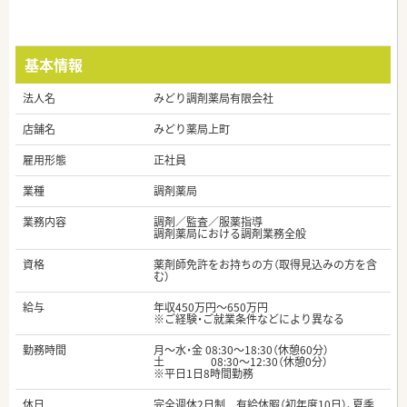
基本情報
法人名
みどり調剤薬局有限会社
店舗名
みどり薬局上町
雇用形態
正社員
業種
調剤薬局
業務内容
調剤／監査／服薬指導
調剤薬局における調剤業務全般
資格
薬剤師免許をお持ちの方（取得見込みの方を含
む）
給与
年収450万円～650万円
※ご経験・ご就業条件などにより異なる
勤務時間
月～水・金 08:30～18:30（休憩60分）
土 08:30～12:30（休憩0分）
※平日1日8時間勤務
休日
完全週休2日制 有給休暇（初年度10日）、夏季