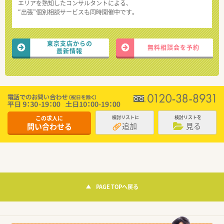
エリアを熟知したコンサルタントによる、
“出張”個別相談サービスも同時開催中です。
東京支店からの
無料相談会を予約
最新情報
この求人に
検討リストに
検討リストを
追加
見る
問い合わせる
PAGE TOPへ戻る