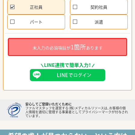
正社員
契約社員
パート
派遣
1箇所
未入力の必須項目が
あります
LINE連携で簡単入力！
安心してご登録いただくために
ファルマスタッフを運営する（株）メディカルリソースは、お客様の個
人情報を適切に管理する事業者としてプライバシーマークが付与され
ています。