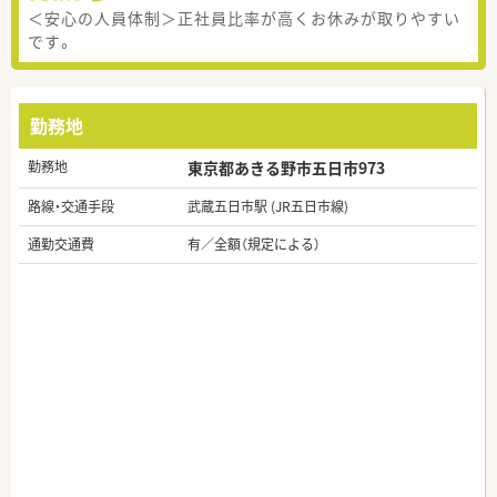
＜安心の人員体制＞正社員比率が高くお休みが取りやすい
です。
勤務地
勤務地
東京都あきる野市五日市973
路線・交通手段
武蔵五日市駅 (JR五日市線)
通勤交通費
有／全額（規定による）