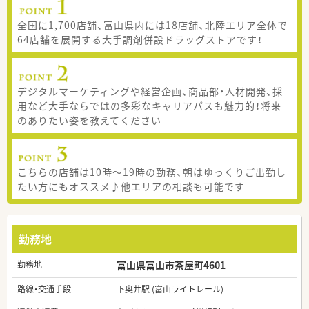
全国に1,700店舗、富山県内には18店舗、北陸エリア全体で
64店舗を展開する大手調剤併設ドラッグストアです！
デジタルマーケティングや経営企画、商品部・人材開発、採
用など大手ならではの多彩なキャリアパスも魅力的！将来
のありたい姿を教えてください
こちらの店舗は10時～19時の勤務、朝はゆっくりご出勤し
たい方にもオススメ♪他エリアの相談も可能です
勤務地
勤務地
富山県富山市茶屋町4601
路線・交通手段
下奥井駅 (富山ライトレール)