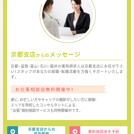
京都支店
メッセージ
からの
京都・滋賀・富山・石川・福井の薬剤師求人は京都支店にお任せ下さ
い！スタッフがあなたの就職・転職活動を力強くサポートいたしま
す。
お仕事相談会無料開催中！
更に、お忙しい方やキャリアの棚卸がしたい方に朗報!
エリアを熟知したコンサルタントによる、
“出張”個別相談サービスも同時開催中です。
京都支店からの
無料相談会を予約
最新情報