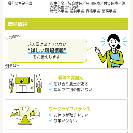
福利厚生諸手当
厚生年金／協会健保／雇用保険／労災保険／薬
剤師賠償責任保険
時間外手当、通勤手当、資格手当、業務手当、
職場情報
求人票に書ききれない
“詳しい職場情報”
をお伝えします！
職場の雰囲気
助け合う風土がある
年齢や性別の壁がない
ワークライフバランス
お休みが取りやすい
残業が少ない