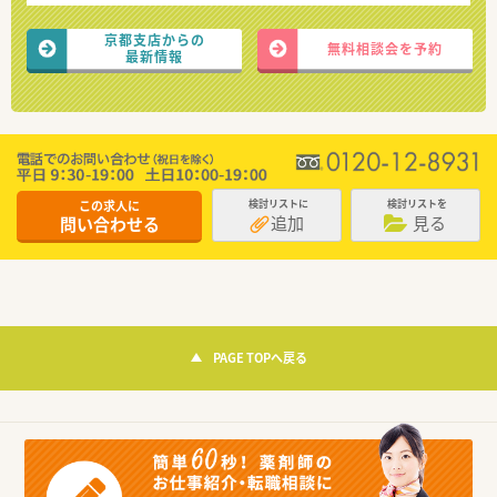
京都支店からの
無料相談会を予約
最新情報
この求人に
検討リストに
検討リストを
追加
見る
問い合わせる
PAGE TOPへ戻る