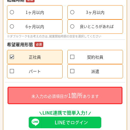
1ヶ月以内
3ヶ月以内
6ヶ月以内
良いところがあれば
※ダブルワークをお考えの方は、就業開始時期の目安を選択してください
希望雇用形態
必須
正社員
契約社員
パート
派遣
1箇所
未入力の必須項目が
あります
LINE連携で簡単入力！