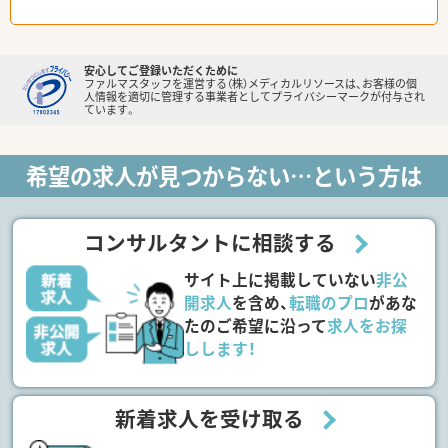
安心してご登録いただくために
ファルマスタッフを運営する（株）メディカルリソースは、お客様の個
人情報を適切に管理する事業者としてプライバシーマークが付与され
ています。
希望の求人が見つからない…という方は
コンサルタントに相談する
サイト上に掲載していない
非公
開求人
を含め、
転職のプロ
があな
たのご希望に沿って
求人をお探
しします！
新着求人を受け取る