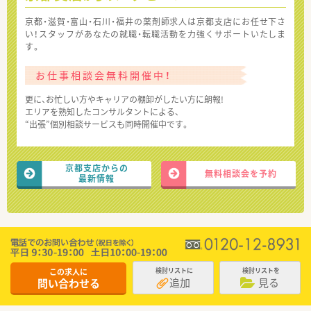
京都・滋賀・富山・石川・福井の薬剤師求人は京都支店にお任せ下さ
い！スタッフがあなたの就職・転職活動を力強くサポートいたしま
す。
お仕事相談会無料開催中！
更に、お忙しい方やキャリアの棚卸がしたい方に朗報!
エリアを熟知したコンサルタントによる、
“出張”個別相談サービスも同時開催中です。
京都支店からの
無料相談会を予約
最新情報
この求人に
検討リストに
検討リストを
追加
見る
問い合わせる