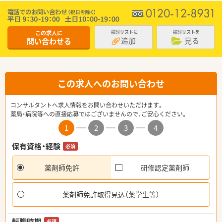
この求人に
検討リストに
検討リストを
追加
見る
問い合わせる
この求人へのお問い合わせ
コンサルタントへ求人情報をお問い合わせいただけます。
薬局・病院等への直接応募ではございませんので、ご安心ください。
1
2
3
4
保有資格・経験
必須
薬剤師免許
研修認定薬剤師
薬剤師免許取得見込（薬学生等）
転職時期
必須