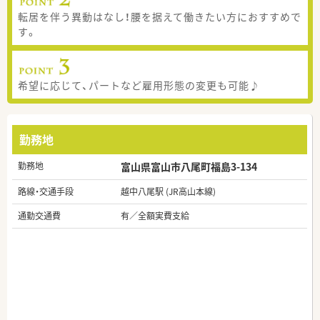
転居を伴う異動はなし！腰を据えて働きたい方におすすめで
す。
希望に応じて、パートなど雇用形態の変更も可能♪
勤務地
勤務地
富山県富山市八尾町福島3-134
路線・交通手段
越中八尾駅 (JR高山本線)
通勤交通費
有／全額実費支給