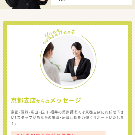
京都支店
メッセージ
からの
京都・滋賀・富山・石川・福井の薬剤師求人は京都支店にお任せ下さ
い！スタッフがあなたの就職・転職活動を力強くサポートいたしま
す。