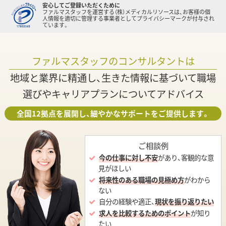
安心してご登録いただくために
ファルマスタッフを運営する（株）メディカルリソースは、お客様の個
人情報を適切に管理する事業者としてプライバシーマークが付与され
ています。
ファルマスタッフのコンサルタントは
地域と業界に精通し、生きた情報に基づいて職場
選びやキャリアプランについてアドバイス
全国12拠点を展開し、細やかなサポートをご提供します。
ご相談例
今の仕事に対し不安
があり、客観的な意
見がほしい
将来性のある職場の見極め方
がわから
ない
自分の経験や適正、
現状を振り返りたい
求人を比較するためのポイント
が知り
たい