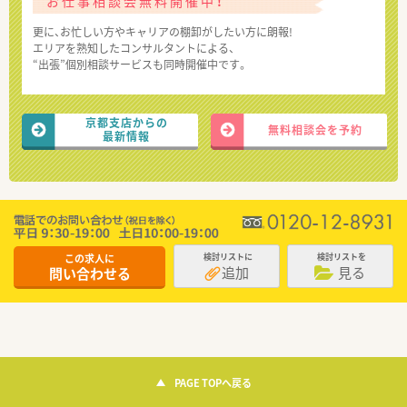
お仕事相談会無料開催中！
更に、お忙しい方やキャリアの棚卸がしたい方に朗報!
エリアを熟知したコンサルタントによる、
“出張”個別相談サービスも同時開催中です。
京都支店からの
無料相談会を予約
最新情報
この求人に
検討リストに
検討リストを
追加
見る
問い合わせる
PAGE TOPへ戻る