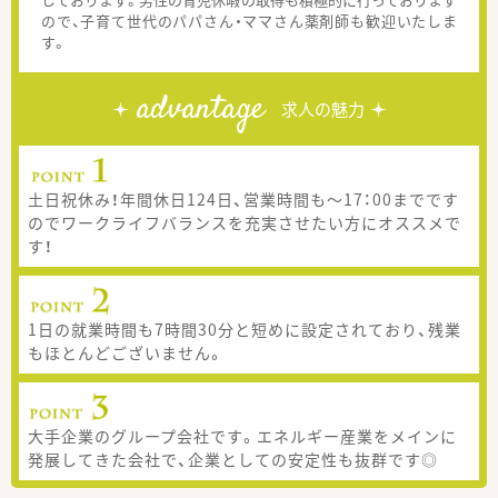
ので、子育て世代のパパさん・ママさん薬剤師も歓迎いたしま
す。
advantage
求人の魅力
土日祝休み！年間休日124日、営業時間も～17：00までです
のでワークライフバランスを充実させたい方にオススメで
す！
1日の就業時間も7時間30分と短めに設定されており、残業
もほとんどございません。
大手企業のグループ会社です。エネルギー産業をメインに
発展してきた会社で、企業としての安定性も抜群です◎