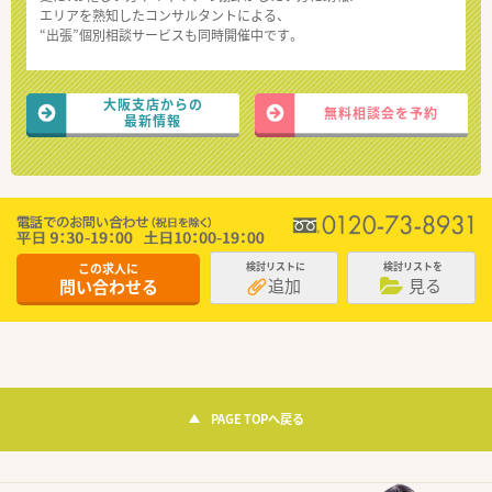
エリアを熟知したコンサルタントによる、
“出張”個別相談サービスも同時開催中です。
大阪支店からの
無料相談会を予約
最新情報
この求人に
検討リストに
検討リストを
追加
見る
問い合わせる
PAGE TOPへ戻る