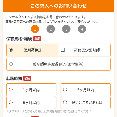
この求人へのお問い合わせ
コンサルタントへ求人情報をお問い合わせいただけます。
薬局・病院等への直接応募ではございませんので、ご安心ください。
1
2
3
4
保有資格・経験
必須
薬剤師免許
研修認定薬剤師
薬剤師免許取得見込（薬学生等）
転職時期
必須
1ヶ月以内
3ヶ月以内
6ヶ月以内
良いところがあれば
※ダブルワークをお考えの方は、就業開始時期の目安を選択してください