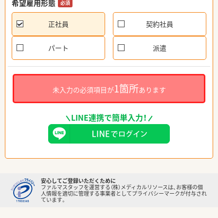
希望雇用形態
必須
正社員
契約社員
パート
派遣
1箇所
未入力の必須項目が
あります
LINE連携で簡単入力！
安心してご登録いただくために
ファルマスタッフを運営する（株）メディカルリソースは、お客様の個
人情報を適切に管理する事業者としてプライバシーマークが付与され
ています。