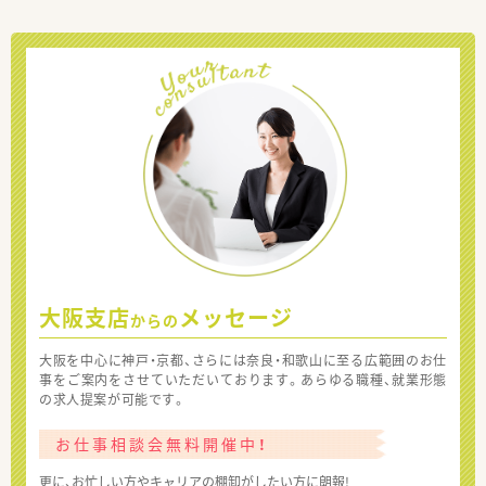
大阪支店
メッセージ
からの
大阪を中心に神戸・京都、さらには奈良・和歌山に至る広範囲のお仕
事をご案内をさせていただいております。あらゆる職種、就業形態
の求人提案が可能です。
お仕事相談会無料開催中！
更に、お忙しい方やキャリアの棚卸がしたい方に朗報!