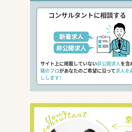
コンサルタントに相談する
サイト上に掲載していない
非公開求人
を含
職のプロ
があなたのご希望に沿って
求人を
しします！