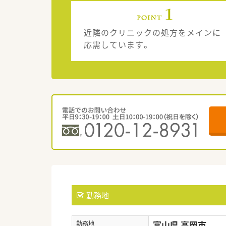
近隣のクリニックの処方をメインに
応需しています。
勤務地
富山県 高岡市
勤務地