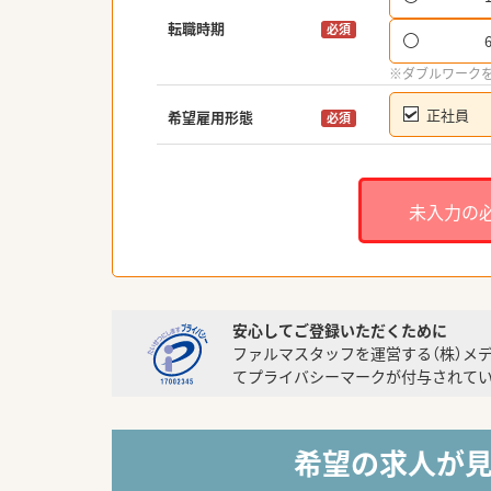
転職時期
必須
※ダブルワーク
正社員
希望雇用形態
必須
未入力の
安心してご登録いただくために
ファルマスタッフを運営する（株）メ
てプライバシーマークが付与されてい
希望の求人が