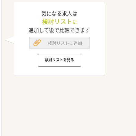
気になる求人は
検討リスト
に
追加して後で比較できます
検討リストに追加
検討リストを見る