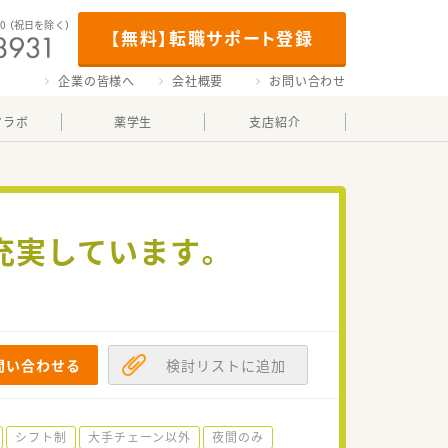
00
（祝日を除く）
【無料】転職サポート登録
企業の皆様へ
会社概要
お問い合わせ
マラボ
薬学生
支店紹介
充実しています。
問い合わせる
検討リストに追加
シフト制
大手チェーン以外
夜間のみ