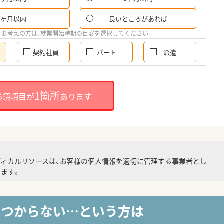
6ヶ月以内
良いところがあれば
をお考えの方は、就業開始時期の目安を選択してください
契約社員
パート
派遣
1箇所
必須項目が
あります
ディカルリソースは、お客様の個人情報を適切に管理する事業者とし
ます。
見つからない…という方は