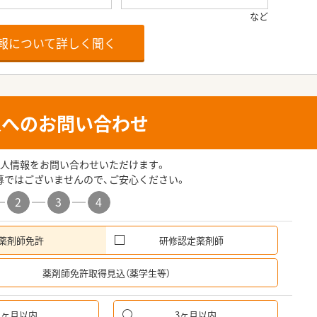
報について詳しく聞く
人へのお問い合わせ
人情報をお問い合わせいただけます。
募ではございませんので、ご安心ください。
2
3
4
薬剤師免許
研修認定薬剤師
希
薬剤師免許取得見込（薬学生等）
1ヶ月以内
3ヶ月以内