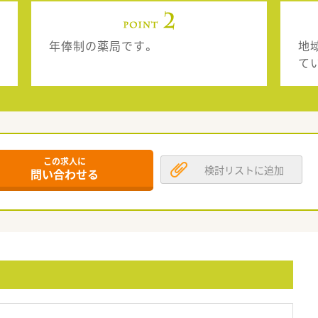
年俸制の薬局です。
地
て
この求人に
検討リストに追加
問い合わせる