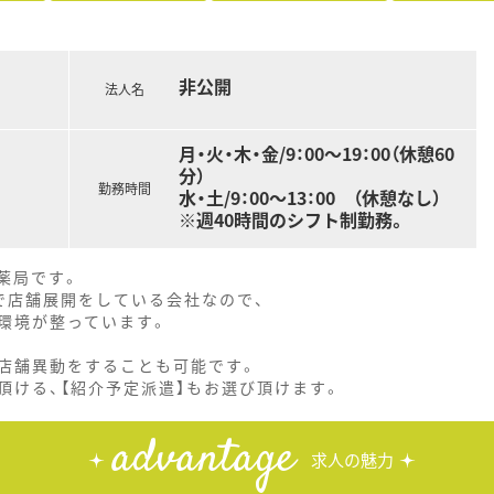
非公開
法人名
月・火・木・金/9：00～19：00（休憩60
分）
勤務時間
水・土/9：00～13：00 （休憩なし）
※週40時間のシフト制勤務。
薬局です。
で店舗展開をしている会社なので、
環境が整っています。
店舗異動をすることも可能です。
頂ける、【紹介予定派遣】もお選び頂けます。
advantage
求人の魅力