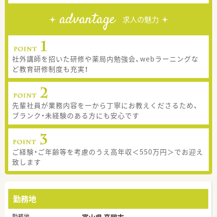
advantage
求人の魅力
社外講師を招いた研修や薬局内勉強会、webラーニングな
ど教育研修制度も充実！
先輩社員が業務内容を一から丁寧にお教えくださるため、
ブランク・未経験のある方にも安心です
ご経験・ご年齢等を考慮のうえ高年収＜550万円＞でお迎え
致します
勤務地
勤務地