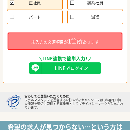
正社員
契約社員
パート
派遣
1箇所
未入力の必須項目が
あります
LINE連携で簡単入力！
安心してご登録いただくために
ファルマスタッフを運営する（株）メディカルリソースは、お客様の個
人情報を適切に管理する事業者としてプライバシーマークが付与され
ています。
希望の求人が見つからない…という方は