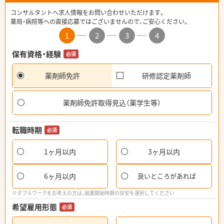
コンサルタントへ求人情報をお問い合わせいただけます。
薬局・病院等への直接応募ではございませんので、ご安心ください。
1
2
3
4
保有資格・経験
必須
薬剤師免許
研修認定薬剤師
薬剤師免許取得見込（薬学生等）
転職時期
必須
1ヶ月以内
3ヶ月以内
6ヶ月以内
良いところがあれば
※ダブルワークをお考えの方は、就業開始時期の目安を選択してください
希望雇用形態
必須