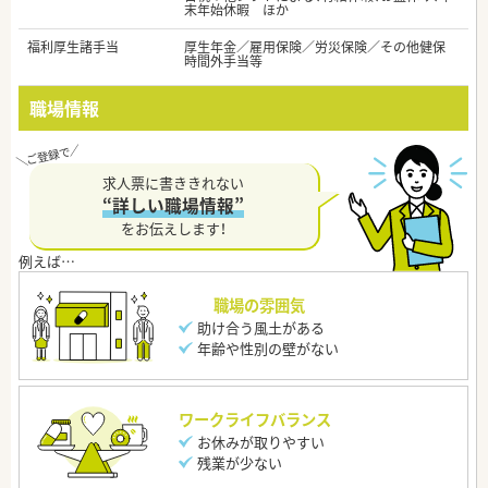
末年始休暇 ほか
福利厚生諸手当
厚生年金／雇用保険／労災保険／その他健保
時間外手当等
職場情報
求人票に書ききれない
“詳しい職場情報”
をお伝えします！
職場の雰囲気
助け合う風土がある
年齢や性別の壁がない
ワークライフバランス
お休みが取りやすい
残業が少ない