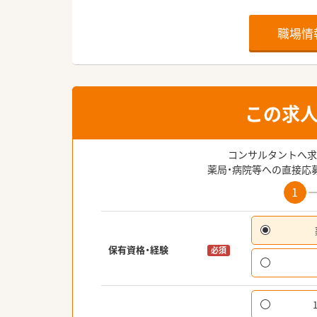
職場情
この求
コンサルタントへ求
薬局・病院等への直接応
1
保有資格・経験
必須