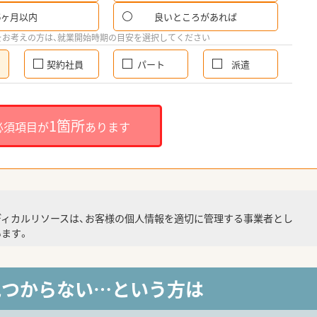
6ヶ月以内
良いところがあれば
をお考えの方は、就業開始時期の目安を選択してください
契約社員
パート
派遣
1箇所
必須項目が
あります
ディカルリソースは、お客様の個人情報を適切に管理する事業者とし
ます。
見つからない…という方は