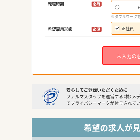
転職時期
必須
※ダブルワーク
正社員
希望雇用形態
必須
未入力の
安心してご登録いただくために
ファルマスタッフを運営する（株）メ
てプライバシーマークが付与されてい
希望の求人が