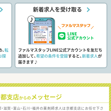
新着求人を受け取る
め、
転
ファルマスタッフLINE公式アカウントを友だち
お探
追加して、
希望の条件を登録
すると、
新着求人
が
届きます♪
京都支店
メッセージ
からの
都・滋賀・富山・石川・福井の薬剤師求人は京都支店にお任せ下さ