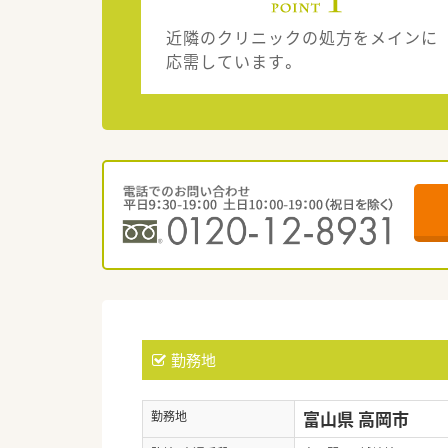
近隣のクリニックの処方をメインに
応需しています。
勤務地
富山県 高岡市
勤務地