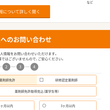
報について詳しく聞く
人へのお問い合わせ
人情報をお問い合わせいただけます。
募ではございませんので、ご安心ください。
2
3
4
薬剤師免許
研修認定薬剤師
希
薬剤師免許取得見込（薬学生等）
1ヶ月以内
3ヶ月以内