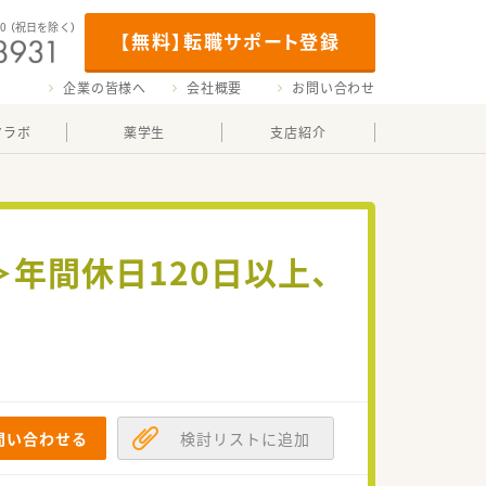
00
（祝日を除く）
【無料】転職サポート登録
企業の皆様へ
会社概要
お問い合わせ
マラボ
薬学生
支店紹介
年間休日120日以上、
問い合わせる
検討リストに追加