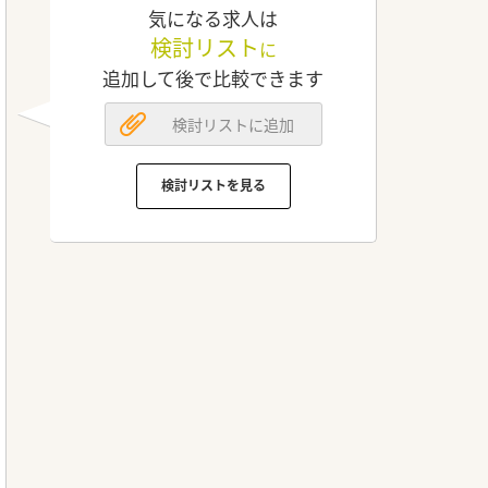
気になる求人は
検討リスト
に
追加して後で比較できます
検討リストに追加
検討リストを見る