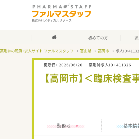
株式会社メディカルリソース
初めての方
求
薬剤師の転職・求人サイト ファルマスタッフ
富山県
高岡市
求人ID：411
更新日：
2026/06/26
薬剤師求人ID：
411326
【高岡市】＜臨床検査
勤務地
基本情