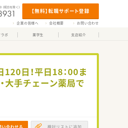
00
（祝日を除く）
【無料】転職サポート登録
企業の皆様へ
会社概要
お問い合わせ
マラボ
薬学生
支店紹介
20日！平日18：00ま
・大手チェーン薬局で
問い合わせる
検討リストに追加