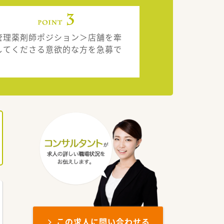
管理薬剤師ポジション＞店舗を牽
してくださる意欲的な方を急募で
。
この求人に問い合わせる