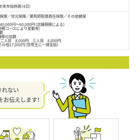
年末年始休暇（4日）
保険／労災保険／薬剤師賠償責任保険／その他健保
0,000円～60,000円（店舗規模による）
円(勤務コースにより変動有)
算
舗等の加算
 二人目 8,000円 三人目 6,000円
その他17,000円（世帯主に一律支給）
きれない
をお伝えします！