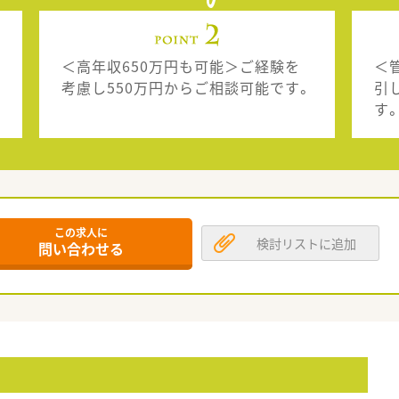
＜高年収650万円も可能＞ご経験を
＜
考慮し550万円からご相談可能です。
引
す
この求人に
検討リストに追加
問い合わせる