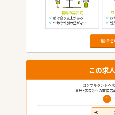
職場の雰囲気
ワ
助け合う風土がある
お
年齢や性別の壁がない
残
職場情
この求
コンサルタントへ求
薬局・病院等への直接応
1