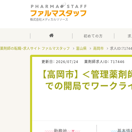
株式会社メディカルリソース
初めての方
求
薬剤師の転職・求人サイト ファルマスタッフ
富山県
高岡市
求人ID：717
更新日：
2026/07/24
薬剤師求人ID：
717446
【高岡市】 ＜管理薬剤
での開局でワークラ
勤務地
基本情