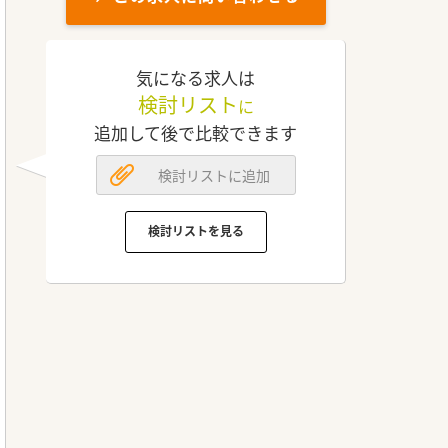
気になる求人は
検討リスト
に
追加して後で比較できます
検討リストに追加
検討リストを見る