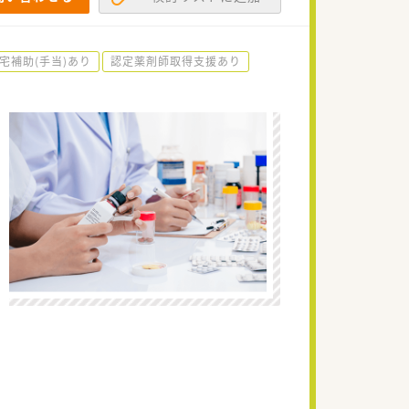
宅補助(手当)あり
認定薬剤師取得支援あり