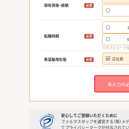
保有資格・経験
必須
転職時期
必須
※ダブルワーク
正社員
希望雇用形態
必須
未入力の
安心してご登録いただくために
ファルマスタッフを運営する（株）メ
てプライバシーマークが付与されてい