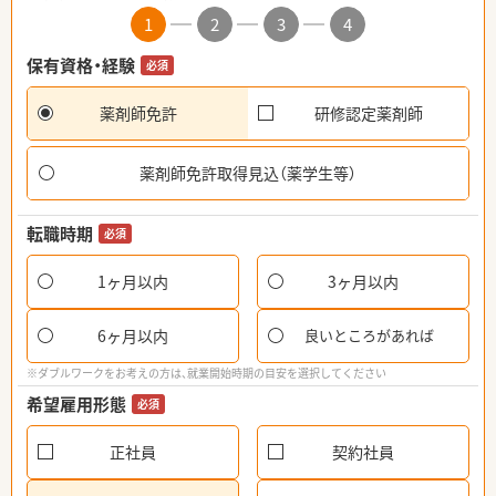
1
2
3
4
保有資格・経験
必須
薬剤師免許
研修認定薬剤師
薬剤師免許取得見込（薬学生等）
転職時期
必須
1ヶ月以内
3ヶ月以内
6ヶ月以内
良いところがあれば
※ダブルワークをお考えの方は、就業開始時期の目安を選択してください
希望雇用形態
必須
正社員
契約社員