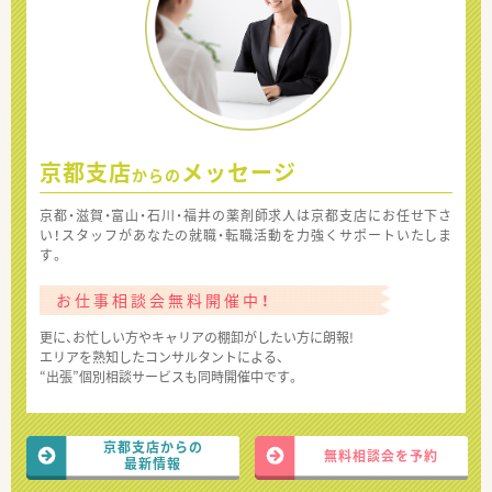
京都支店
メッセージ
からの
京都・滋賀・富山・石川・福井の薬剤師求人は京都支店にお任せ下さ
い！スタッフがあなたの就職・転職活動を力強くサポートいたしま
す。
お仕事相談会無料開催中！
更に、お忙しい方やキャリアの棚卸がしたい方に朗報!
エリアを熟知したコンサルタントによる、
“出張”個別相談サービスも同時開催中です。
京都支店からの
無料相談会を予約
最新情報