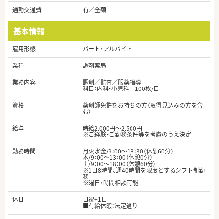
通勤交通費
有／全額
基本情報
雇用形態
パート・アルバイト
業種
調剤薬局
業務内容
調剤／監査／服薬指導
科目：内科・小児科 100枚/日
資格
薬剤師免許をお持ちの方（取得見込みの方を含
む）
給与
時給2,000円～2,500円
※ご経験・ご勤務条件等を考慮のうえ決定
勤務時間
月火水金/9：00～18：30（休憩60分）
木/9：00～13：00（休憩0分）
土/9：00～18：00（休憩60分）
※1日8時間、週40時間を限度とするシフト制勤
務
※曜日・時間相談可能
休日
日祝+1日
■有給休暇：法定通り