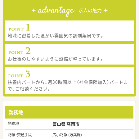
advantage
求人の魅力
地域に密着した温かい雰囲気の調剤薬局です。
お仕事のしやすいように設備が整っています。
扶養内パートから、週30時間以上（社会保険加入）パートま
で、ご相談ください。
勤務地
勤務地
富山県 高岡市
路線・交通手段
広小路駅 (万葉線)