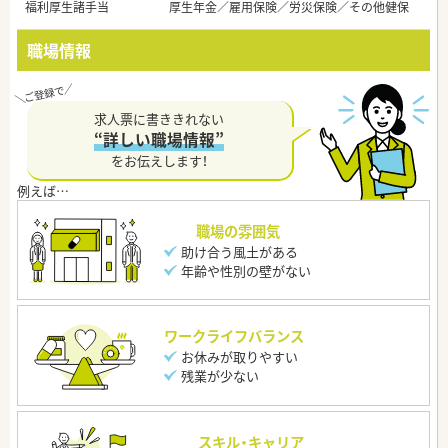
福利厚生諸手当
厚生年金／雇用保険／労災保険／その他健保
職場情報
求人票に書ききれない
“詳しい職場情報”
をお伝えします！
職場の雰囲気
助け合う風土がある
年齢や性別の壁がない
ワークライフバランス
お休みが取りやすい
残業が少ない
スキル・キャリア