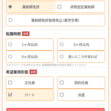
薬剤師免許
研修認定薬剤師
薬剤師免許取得見込（薬学生等）
転職時期
必須
1ヶ月以内
3ヶ月以内
6ヶ月以内
良いところがあれば
※ダブルワークをお考えの方は、就業開始時期の目安を選択してください
希望雇用形態
必須
正社員
契約社員
パート
派遣