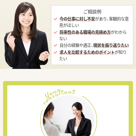
ご相談例
今の仕事に対し不安
があり、客観的な意
見がほしい
将来性のある職場の見極め方
がわから
ない
自分の経験や適正、
現状を振り返りたい
求人を比較するためのポイント
が知り
たい