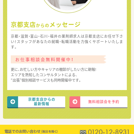
京都支店
メッセージ
からの
京都・滋賀・富山・石川・福井の薬剤師求人は京都支店にお任せ下さ
い！スタッフがあなたの就職・転職活動を力強くサポートいたしま
す。
お仕事相談会無料開催中！
更に、お忙しい方やキャリアの棚卸がしたい方に朗報!
エリアを熟知したコンサルタントによる、
“出張”個別相談サービスも同時開催中です。
京都支店からの
無料相談会を予約
最新情報