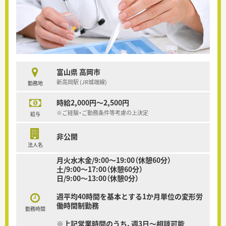
富山県 高岡市
新高岡駅 (JR城端線)
勤務地
時給2,000円～2,500円
※ご経験・ご勤務条件等考慮の上決定
給与
非公開
法人名
月火水木金/9:00～19:00（休憩60分）
土/9:00～17:00（休憩60分）
日/9:00～13:00（休憩0分）
週平均40時間を基本とする1か月単位の変形労
働時間制勤務
勤務時間
※上記営業時間のうち、週3日～相談可能