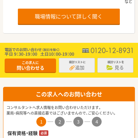
職場情報について詳しく聞く
この求人に
検討リストに
検討リストを
追加
見る
問い合わせる
この求人へのお問い合わせ
コンサルタントへ求人情報をお問い合わせいただけます。
薬局・病院等への直接応募ではございませんので、ご安心ください。
1
2
3
4
保有資格・経験
必須