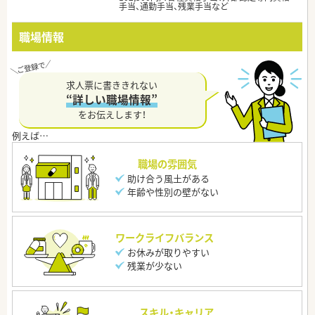
手当、通勤手当、残業手当など
職場情報
求人票に書ききれない
“詳しい職場情報”
をお伝えします！
職場の雰囲気
助け合う風土がある
年齢や性別の壁がない
ワークライフバランス
お休みが取りやすい
残業が少ない
スキル・キャリア