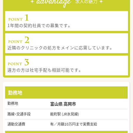
advantage
求人の魅力
1年間の契約社員での募集です。
近隣のクリニックの処方をメインに応需しています。
遠方の方は社宅手配も相談可能です。
勤務地
勤務地
富山県 高岡市
路線・交通手段
能町駅 (JR氷見線)
通勤交通費
有／月額10万円まで実費支給