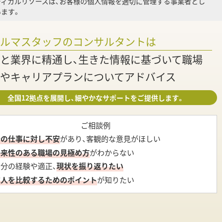
ディカルリソースは、お客様の個人情報を適切に管理する事業者とし
ます。
ァルマスタッフのコンサルタントは
と業界に精通し、生きた情報に基づいて職場
やキャリアプランについてアドバイス
全国12拠点を展開し、細やかなサポートをご提供します。
ご相談例
今の仕事に対し不安
があり、客観的な意見がほしい
将来性のある職場の見極め方
がわからない
自分の経験や適正、
現状を振り返りたい
求人を比較するためのポイント
が知りたい