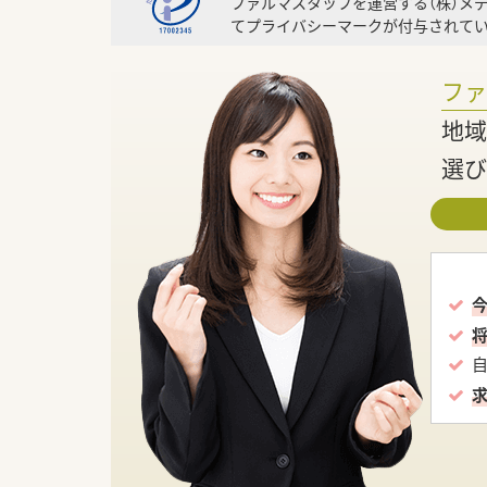
ファルマスタッフを運営する（株）メ
てプライバシーマークが付与されてい
フ
地域
選び