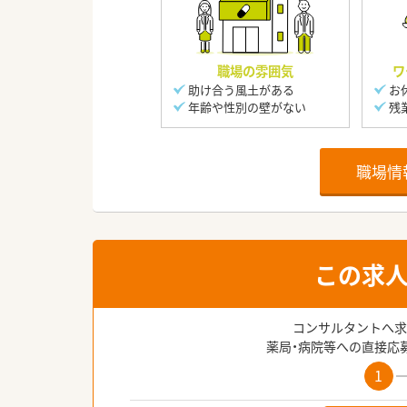
職場の雰囲気
ワ
助け合う風土がある
お
年齢や性別の壁がない
残
職場情
この求
コンサルタントへ求
薬局・病院等への直接応
1