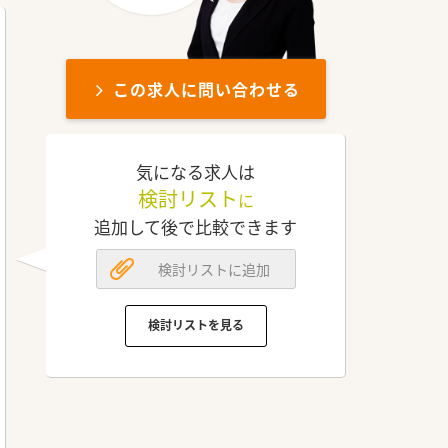
この求人に問い合わせる
気になる求人は
検討リスト
に
追加して後で比較できます
検討リストに追加
検討リストを見る