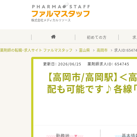
株式会社メディカルリソース
初めての方
求
薬剤師の転職・求人サイト ファルマスタッフ
富山県
高岡市
求人ID：654
更新日：
2026/06/25
薬剤師求人ID：
654745
【高岡市/高岡駅】＜
配も可能です♪各線「
勤務地
基本情