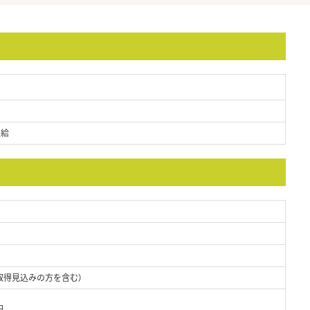
支給
取得見込みの方を含む）
円