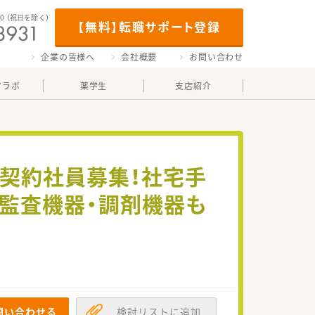
00
（祝日を除く）
【無料】転職サポート登録
企業の皆様へ
会社概要
お問い合わせ
マラボ
薬学生
支店紹介
＞契約社員募集！社宅手
の監査機器・調剤機器も
問い合わせる
検討リストに追加