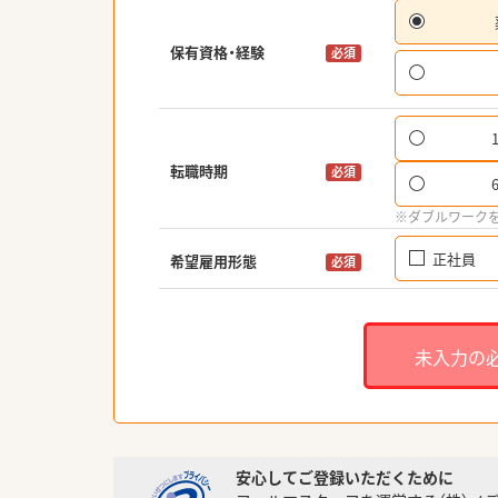
保有資格・経験
必須
転職時期
必須
※ダブルワーク
正社員
希望雇用形態
必須
未入力の
安心してご登録いただくために