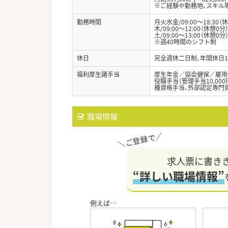
※ご経験や勤務地、スキル
勤務時間
月火水金/09:00～18:30（
木/09:00～12:00（休憩0分
土/09:00～13:00（休憩0分
※週40時間のシフト制
休日
完全週休二日制、年間休日12
福利厚生諸手当
厚生年金／協会健保／雇用
役職手当（管理手当10,000円
種資格手当、外部認定専門
職場情報
求人票に書き
“詳しい職場情報”