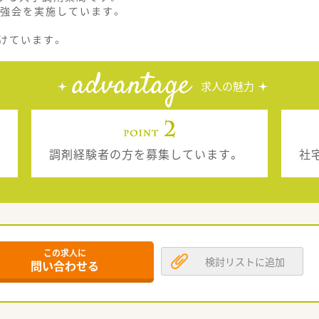
勉強会を実施しています。
し
けています。
advantage
求人の魅力
調剤経験者の方を募集しています。
社
この求人に
検討リストに追加
問い合わせる