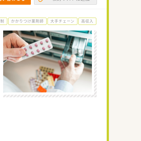
ト制
かかりつけ薬剤師
大手チェーン
高収入