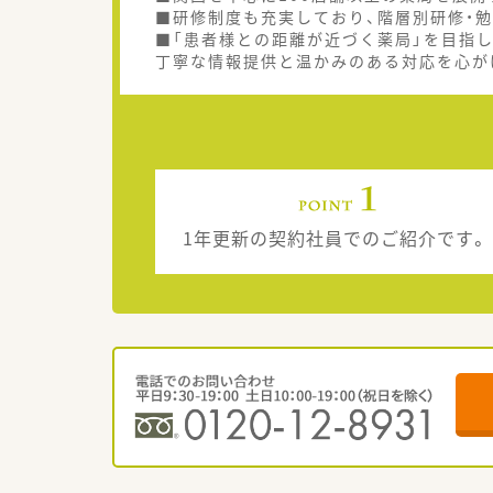
■研修制度も充実しており、階層別研修・
■「患者様との距離が近づく薬局」を目指
丁寧な情報提供と温かみのある対応を心が
1年更新の契約社員でのご紹介です。