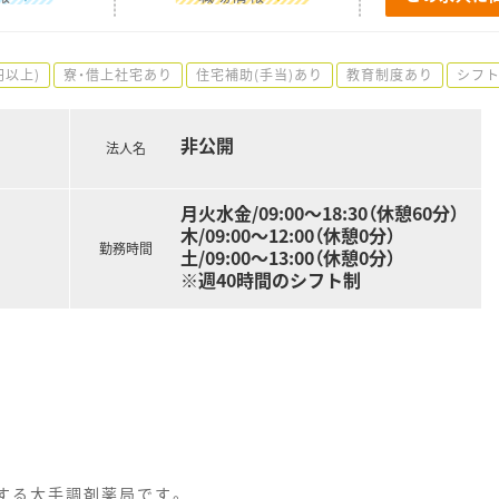
円以上)
寮・借上社宅あり
住宅補助(手当)あり
教育制度あり
シフ
非公開
法人名
月火水金/09:00～18:30（休憩60分）
木/09:00～12:00（休憩0分）
勤務時間
土/09:00～13:00（休憩0分）
※週40時間のシフト制
する大手調剤薬局です。